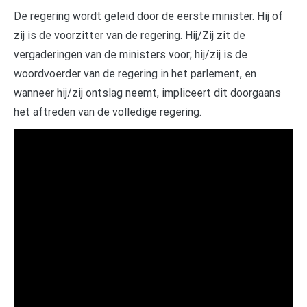
De regering wordt geleid door de eerste minister. Hij of
zij is de voorzitter van de regering. Hij/Zij zit de
vergaderingen van de ministers voor; hij/zij is de
woordvoerder van de regering in het parlement, en
wanneer hij/zij ontslag neemt, impliceert dit doorgaans
het aftreden van de volledige regering.