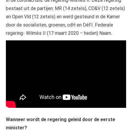
in de coronacrisis: de regering-Wilmès II. Deze regering
bestaat uit de partijen: MR (14 zetels), CD&V (12 zetels)
en Open Vld (12 zetels) en werd gesteund in de Kamer
door de socialisten, groenen, cdH en DéFI. Federale
regering- Wilmès II (17 maart 2020 – heden) Naam.
Wanneer wordt de regering geleid door de eerste
minister?