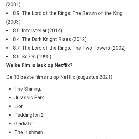
(2001)
8.9. The Lord of the Rings: The Return of the King
(2003)
8.6. Interstellar (2014)
8.4. The Dark Knight Rises (2012)
8.7. The Lord of the Rings: The Two Towers (2002)
8.6. Se7en (1995)
Welke film is leuk op Netflix?
De 10 beste films nu op Netflix (augustus 2021)
The Shining.
Jurassic Park.
Lion.
Paddington 2.
Gladiator.
The Irishman.