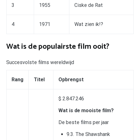
3
1955
Ciske de Rat
4
1971
Wat zien ik!?
Wat is de populairste film ooit?
Succesvolste films wereldwijd
Rang
Titel
Opbrengst
$ 2.847.246
Wat is de mooiste film?
De beste films per jaar
9.3. The Shawshank