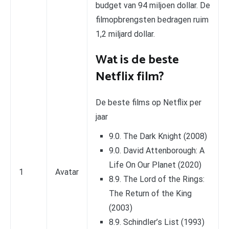
budget van 94 miljoen dollar. De
filmopbrengsten bedragen ruim
1,2 miljard dollar.
Wat is de beste
Netflix film?
De beste films op Netflix per
jaar
9.0. The Dark Knight (2008)
9.0. David Attenborough: A
Life On Our Planet (2020)
1
Avatar
8.9. The Lord of the Rings:
The Return of the King
(2003)
8.9. Schindler’s List (1993)