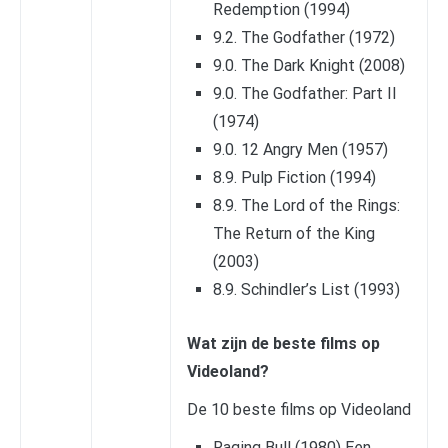
Redemption (1994)
9.2. The Godfather (1972)
9.0. The Dark Knight (2008)
9.0. The Godfather: Part II
(1974)
9.0. 12 Angry Men (1957)
8.9. Pulp Fiction (1994)
8.9. The Lord of the Rings:
The Return of the King
(2003)
8.9. Schindler’s List (1993)
Wat zijn de beste films op
Videoland?
De 10 beste films op Videoland
Raging Bull (1980) Een