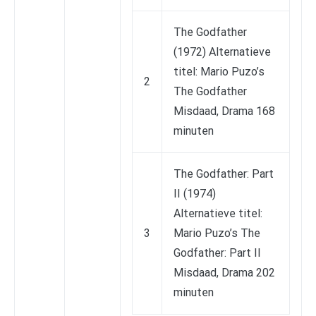
The Godfather
(1972) Alternatieve
titel: Mario Puzo’s
2
The Godfather
Misdaad, Drama 168
minuten
The Godfather: Part
II (1974)
Alternatieve titel:
3
Mario Puzo’s The
Godfather: Part II
Misdaad, Drama 202
minuten