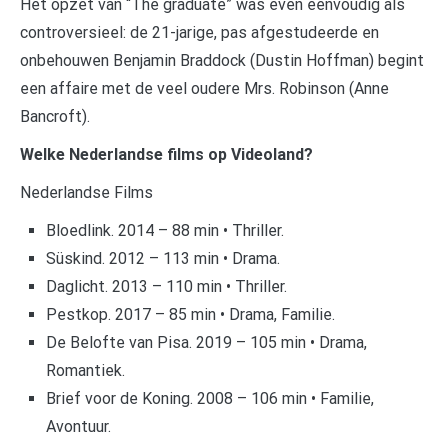
Het opzet van “The graduate” was even eenvoudig als
controversieel: de 21-jarige, pas afgestudeerde en
onbehouwen Benjamin Braddock (Dustin Hoffman) begint
een affaire met de veel oudere Mrs. Robinson (Anne
Bancroft).
Welke Nederlandse films op Videoland?
Nederlandse Films
Bloedlink. 2014 – 88 min • Thriller.
Süskind. 2012 – 113 min • Drama.
Daglicht. 2013 – 110 min • Thriller.
Pestkop. 2017 – 85 min • Drama, Familie.
De Belofte van Pisa. 2019 – 105 min • Drama,
Romantiek.
Brief voor de Koning. 2008 – 106 min • Familie,
Avontuur.