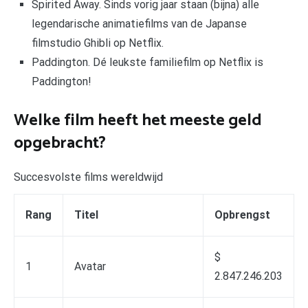
Spirited Away. Sinds vorig jaar staan (bijna) alle
legendarische animatiefilms van de Japanse
filmstudio Ghibli op Netflix.
Paddington. Dé leukste familiefilm op Netflix is
Paddington!
Welke film heeft het meeste geld
opgebracht?
Succesvolste films wereldwijd
Rang
Titel
Opbrengst
$
1
Avatar
2.847.246.203