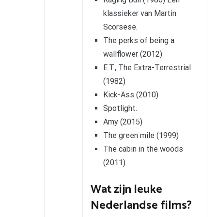
klassieker van Martin
Scorsese.
The perks of being a
wallflower (2012)
E.T., The Extra-Terrestrial
(1982)
Kick-Ass (2010)
Spotlight.
Amy (2015)
The green mile (1999)
The cabin in the woods
(2011)
Wat zijn leuke
Nederlandse films?