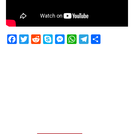
Facebook
Twitter
Reddit
Skype
Messenger
WhatsApp
Telegram
Delen