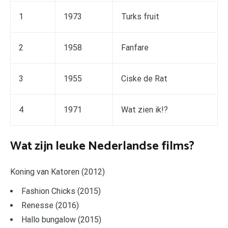
1
1973
Turks fruit
2
1958
Fanfare
3
1955
Ciske de Rat
4
1971
Wat zien ik!?
Wat zijn leuke Nederlandse films?
Koning van Katoren (2012)
Fashion Chicks (2015)
Renesse (2016)
Hallo bungalow (2015)