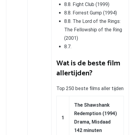
8.8. Fight Club (1999)
8.8. Forrest Gump (1994)
8.8. The Lord of the Rings:
The Fellowship of the Ring
(2001)
8.7.
Wat is de beste film
allertijden?
Top 250 beste films aller tijden
The Shawshank
Redemption (1994)
1
Drama, Misdaad
142 minuten