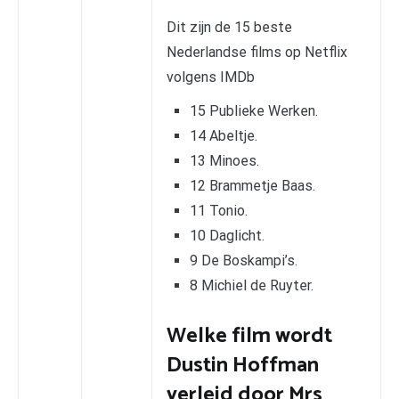
Dit zijn de 15 beste
Nederlandse films op Netflix
volgens IMDb
15 Publieke Werken.
14 Abeltje.
13 Minoes.
12 Brammetje Baas.
11 Tonio.
10 Daglicht.
9 De Boskampi’s.
8 Michiel de Ruyter.
Welke film wordt
Dustin Hoffman
verleid door Mrs