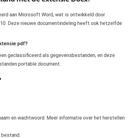
erd aan Microsoft Word, wat is ontwikkeld door
2010. Deze nieuwe documentindeling heeft ook hetzelfde
xtensie pdf?
een geclassificeerd als gegevensbestanden, en deze
standen portable document.
?
snaam en wachtwoord. Meer informatie over het herstellen
 bestand.