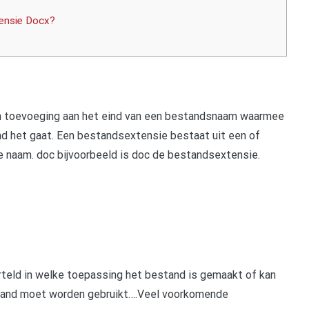
tensie Docx?
n toevoeging aan het eind van een bestandsnaam waarmee
 het gaat. Een bestandsextensie bestaat uit een of
de naam. doc bijvoorbeeld is doc de bestandsextensie.
teld in welke toepassing het bestand is gemaakt of kan
tand moet worden gebruikt….Veel voorkomende