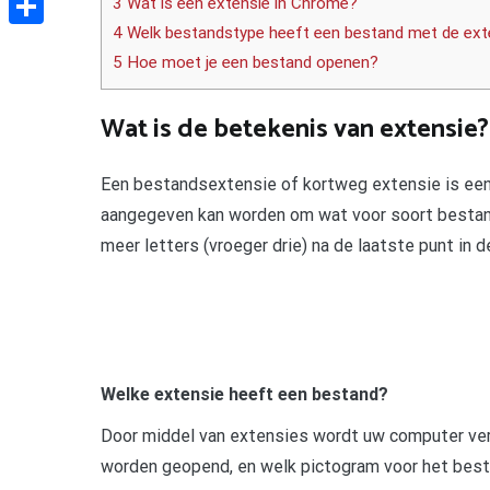
3 Wat is een extensie in Chrome?
4 Welk bestandstype heeft een bestand met de ex
Delen
5 Hoe moet je een bestand openen?
Wat is de betekenis van extensie?
Een bestandsextensie of kortweg extensie is ee
aangegeven kan worden om wat voor soort bestand
meer letters (vroeger drie) na de laatste punt in 
Welke extensie heeft een bestand?
Door middel van extensies wordt uw computer ver
worden geopend, en welk pictogram voor het bes