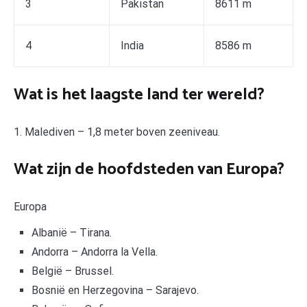
3
Pakistan
8611 m
4
India
8586 m
Wat is het laagste land ter wereld?
1. Malediven – 1,8 meter boven zeeniveau.
Wat zijn de hoofdsteden van Europa?
Europa
Albanië – Tirana.
Andorra – Andorra la Vella.
België – Brussel.
Bosnië en Herzegovina – Sarajevo.