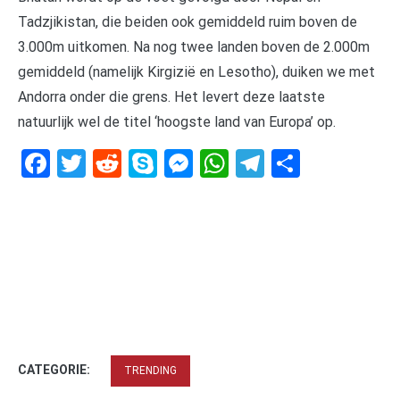
Tadzjikistan, die beiden ook gemiddeld ruim boven de
3.000m uitkomen. Na nog twee landen boven de 2.000m
gemiddeld (namelijk Kirgizië en Lesotho), duiken we met
Andorra onder die grens. Het levert deze laatste
natuurlijk wel de titel ‘hoogste land van Europa’ op.
Facebook
Twitter
Reddit
Skype
Messenger
WhatsApp
Telegram
Delen
CATEGORIE:
TRENDING