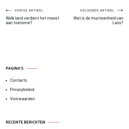
Bericht
VORIGE ARTIKEL
VOLGENDE ARTIKEL
Welk land verdient het meest
Wat is de munteenheid van
navigatie
aan toerisme?
Laos?
PAGINA’S
Contacts
Privacybeleid
Voorwaarden
RECENTE BERICHTEN