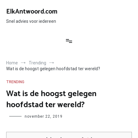
Ga
naar
ElkAntwoord.com
de
inhoud
Snel advies voor iedereen
Home
Trending
Wat is de hoogst gelegen hoofdstad ter wereld?
TRENDING
Wat is de hoogst gelegen
hoofdstad ter wereld?
Author
november 22, 2019