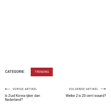
CATEGORIE:
TRENDING
Bericht
VORIGE ARTIKEL
VOLGENDE ARTIKEL
Is Zuid Korea rijker dan
Welke 2 is 20 cent waard?
navigatie
Nederland?