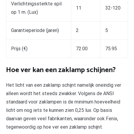
Verlichtingssterkte spil
11
32-120
op 1 m. (Lux)
Garantieperiode (jaren)
2
5
Prijs (€)
72.00
75.95
Hoe ver kan een zaklamp schijnen?
Het licht van een zaklamp schijnt namelijk oneindig ver
alleen wordt het steeds zwakker. Volgens de ANSI
standaard voor zaklampen is de minimum hoeveelheid
licht om nog iets te kunnen zien 0,25 lux. Op basis
daarvan geven veel fabrikanten, waaronder ook Fenix,
tegenwoordig op hoe ver een zaklamp schijnt.