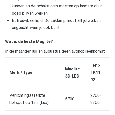
kunnen en de schakelaars moeten op langere duur
goed blijven werken.
Betrouwbaarheid: De zaklamp moet altijd werken,
ongeacht waar je ook bent.
Wat is de beste Maglite?
In de maanden juli en augustus geen avondbijeenkomst
Fenix
Maglite
Merk / Type
TK11
3D-LED
R2
Verlichtingssterkte
2700-
5700
hotspot op 1 m. (Lux)
8300