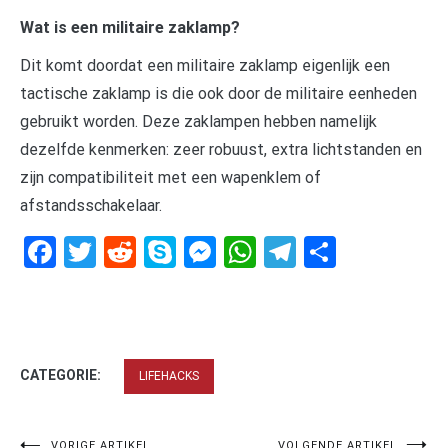
Wat is een militaire zaklamp?
Dit komt doordat een militaire zaklamp eigenlijk een
tactische zaklamp is die ook door de militaire eenheden
gebruikt worden. Deze zaklampen hebben namelijk
dezelfde kenmerken: zeer robuust, extra lichtstanden en
zijn compatibiliteit met een wapenklem of
afstandsschakelaar.
Facebook
Twitter
Reddit
Skype
Messenger
WhatsApp
Telegram
Delen
CATEGORIE:
LIFEHACKS
VORIGE ARTIKEL
VOLGENDE ARTIKEL