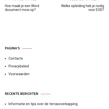
Bericht
Hoe maak je een Word
Welke opleiding heb je nodig
navigatie
document mooi op?
voor EOD?
PAGINA’S
Contacts
Privacybeleid
Voorwaarden
RECENTE BERICHTEN
Informatie en tips over de terrasoverkapping