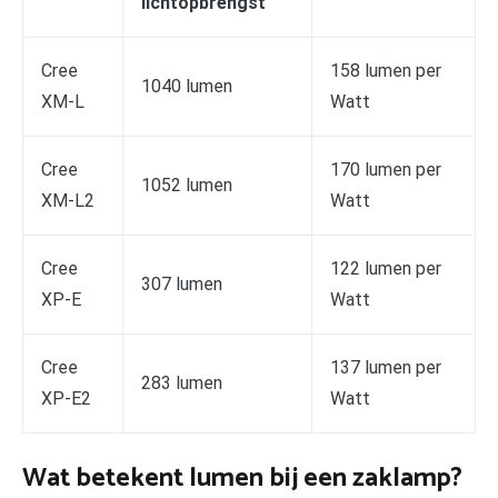
lichtopbrengst
Cree
158 lumen per
1040 lumen
XM-L
Watt
Cree
170 lumen per
1052 lumen
XM-L2
Watt
Cree
122 lumen per
307 lumen
XP-E
Watt
Cree
137 lumen per
283 lumen
XP-E2
Watt
Wat betekent lumen bij een zaklamp?