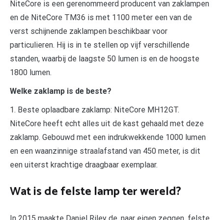
NiteCore is een gerenommeerd producent van zaklampen
en de NiteCore TM36 is met 1100 meter een van de
verst schijnende zaklampen beschikbaar voor
particulieren. Hij is in te stellen op vijf verschillende
standen, waarbij de laagste 50 lumen is en de hoogste
1800 lumen.
Welke zaklamp is de beste?
1. Beste oplaadbare zaklamp: NiteCore MH12GT.
NiteCore heeft echt alles uit de kast gehaald met deze
zaklamp. Gebouwd met een indrukwekkende 1000 lumen
en een waanzinnige straalafstand van 450 meter, is dit
een uiterst krachtige draagbaar exemplaar.
Wat is de felste lamp ter wereld?
In 2015 maakte Daniel Riley de, naar eigen zeggen, felste