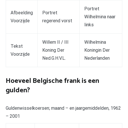
Portret
Afbeelding
Portret
Wilhelmina naar
Voorzijde
regerend vorst
links
Willem II / III
Wilhelmina
Tekst
Koning Der
Koningin Der
Voorzijde
Ned.G.H.V.L.
Nederlanden
Hoeveel Belgische frank is een
gulden?
Guldenwisselkoersen; maand – en jaargemiddelden, 1962
– 2001