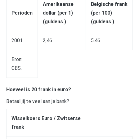
Amerikaanse
Belgische frank
Perioden
dollar (per 1)
(per 100)
(guldens.)
(guldens.)
2001
2,46
5,46
Bron:
CBS.
Hoeveel is 20 frank in euro?
Betaal jij te veel aan je bank?
Wisselkoers Euro / Zwitserse
frank