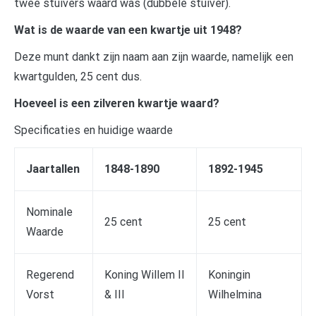
twee stuivers waard was (dubbele stuiver).
Wat is de waarde van een kwartje uit 1948?
Deze munt dankt zijn naam aan zijn waarde, namelijk een
kwartgulden, 25 cent dus.
Hoeveel is een zilveren kwartje waard?
Specificaties en huidige waarde
Jaartallen
1848-1890
1892-1945
Nominale
25 cent
25 cent
Waarde
Regerend
Koning Willem II
Koningin
Vorst
& III
Wilhelmina