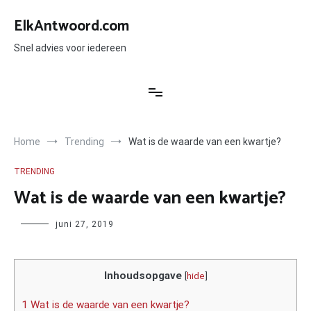
Ga
naar
ElkAntwoord.com
de
inhoud
Snel advies voor iedereen
Home
Trending
Wat is de waarde van een kwartje?
TRENDING
Wat is de waarde van een kwartje?
Author
juni 27, 2019
Inhoudsopgave
[
hide
]
1 Wat is de waarde van een kwartje?