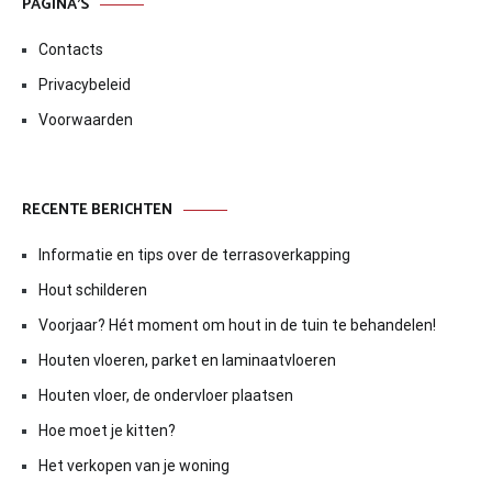
PAGINA’S
Contacts
Privacybeleid
Voorwaarden
RECENTE BERICHTEN
Informatie en tips over de terrasoverkapping
Hout schilderen
Voorjaar? Hét moment om hout in de tuin te behandelen!
Houten vloeren, parket en laminaatvloeren
Houten vloer, de ondervloer plaatsen
Hoe moet je kitten?
Het verkopen van je woning