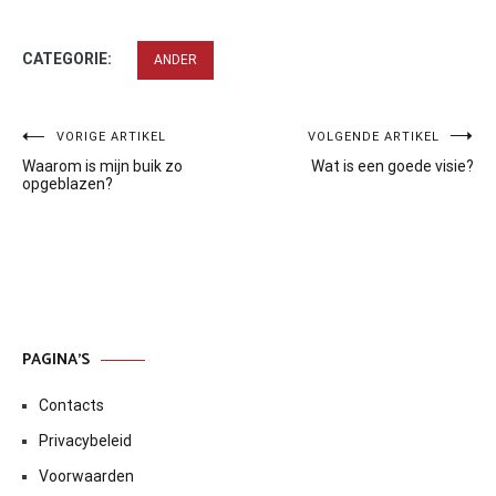
CATEGORIE:
ANDER
Bericht
VORIGE ARTIKEL
VOLGENDE ARTIKEL
Waarom is mijn buik zo
Wat is een goede visie?
navigatie
opgeblazen?
PAGINA’S
Contacts
Privacybeleid
Voorwaarden