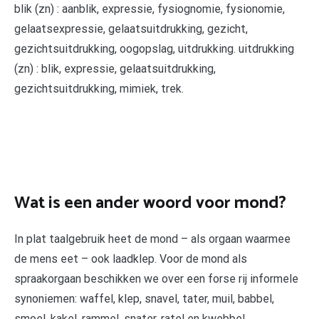
blik (zn) : aanblik, expressie, fysiognomie, fysionomie,
gelaatsexpressie, gelaatsuitdrukking, gezicht,
gezichtsuitdrukking, oogopslag, uitdrukking. uitdrukking
(zn) : blik, expressie, gelaatsuitdrukking,
gezichtsuitdrukking, mimiek, trek.
Wat is een ander woord voor mond?
In plat taalgebruik heet de mond – als orgaan waarmee
de mens eet – ook laadklep. Voor de mond als
spraakorgaan beschikken we over een forse rij informele
synoniemen: waffel, klep, snavel, tater, muil, babbel,
smoel, kakel, rammel, snater, ratel en kwebbel.