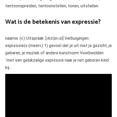
tentoonspreiden, tentoonstellen, tonen, uitstallen.
Wat is de betekenis van expressie?
naamw. (v.) Uitspraak: [ɛks’prɛsi] Verbuigingen:
expressie|s (meerv.) 1) gevoel dat je uit met je gezicht, je
gebaren, je muziek of andere kunstvorm Voorbeelden:
`met een gelukzalige expressie naar je net geboren kind
kij…