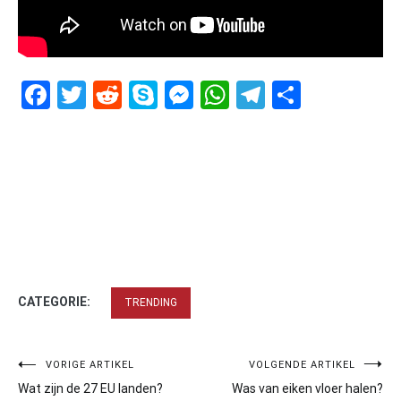
Facebook
Twitter
Reddit
Skype
Messenger
WhatsApp
Telegram
Delen
CATEGORIE:
TRENDING
Bericht
VORIGE ARTIKEL
VOLGENDE ARTIKEL
Wat zijn de 27 EU landen?
Was van eiken vloer halen?