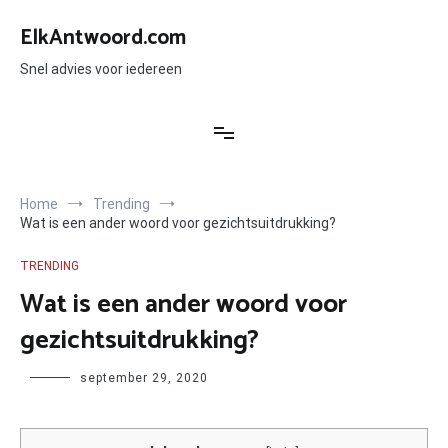
Ga
naar
ElkAntwoord.com
de
inhoud
Snel advies voor iedereen
Home
Trending
Wat is een ander woord voor gezichtsuitdrukking?
TRENDING
Wat is een ander woord voor
gezichtsuitdrukking?
Author
september 29, 2020