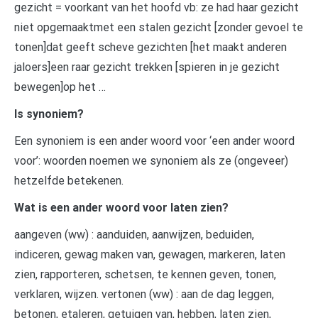
gezicht = voorkant van het hoofd vb: ze had haar gezicht
niet opgemaaktmet een stalen gezicht [zonder gevoel te
tonen]dat geeft scheve gezichten [het maakt anderen
jaloers]een raar gezicht trekken [spieren in je gezicht
bewegen]op het …
Is synoniem?
Een synoniem is een ander woord voor ‘een ander woord
voor’: woorden noemen we synoniem als ze (ongeveer)
hetzelfde betekenen.
Wat is een ander woord voor laten zien?
aangeven (ww) : aanduiden, aanwijzen, beduiden,
indiceren, gewag maken van, gewagen, markeren, laten
zien, rapporteren, schetsen, te kennen geven, tonen,
verklaren, wijzen. vertonen (ww) : aan de dag leggen,
betonen, etaleren, getuigen van, hebben, laten zien,