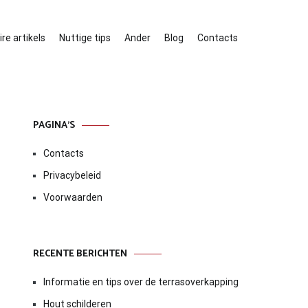
re artikels
Nuttige tips
Ander
Blog
Contacts
PAGINA’S
Contacts
Privacybeleid
Voorwaarden
RECENTE BERICHTEN
Informatie en tips over de terrasoverkapping
Hout schilderen