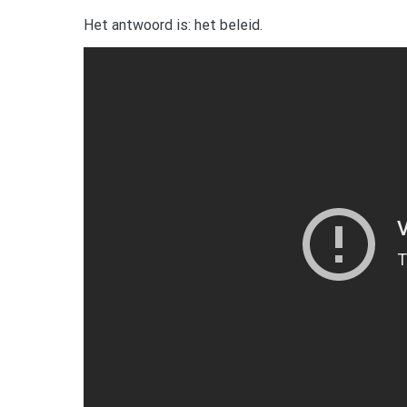
Het antwoord is: het beleid.