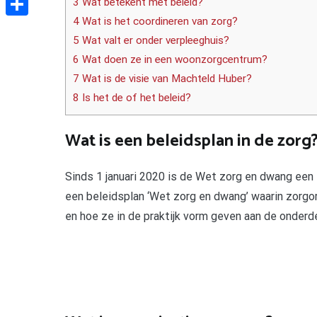
3 Wat betekent met beleid?
4 Wat is het coordineren van zorg?
Delen
5 Wat valt er onder verpleeghuis?
6 Wat doen ze in een woonzorgcentrum?
7 Wat is de visie van Machteld Huber?
8 Is het de of het beleid?
Wat is een beleidsplan in de zorg
Sinds 1 januari 2020 is de Wet zorg en dwang een
een beleidsplan ‘Wet zorg en dwang’ waarin zorgor
en hoe ze in de praktijk vorm geven aan de onderd