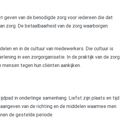
et geven van de benodigde zorg voor iedereen die dat
an zorg. De betaalbaarheid van de zorg waarborgen.
ndelen en in de cultuur van medewerkers. Die cultuur is
rlening in een zorgorganisatie. In de praktijk van de zorg
e mensen tegen hun cliënten aankijken.
ijdpad in onderlinge samenhang. Liefst zijn plaats en tijd
 aangeven van de richting en de middelen waarmee men
nnen de gestelde periode.