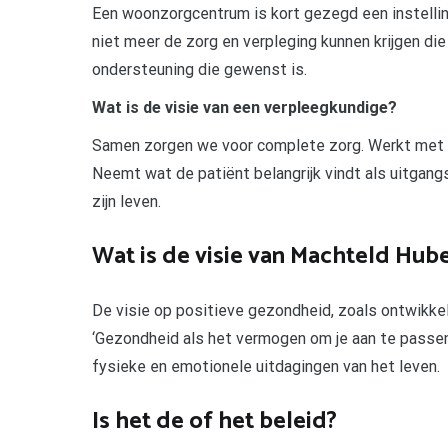
Een woonzorgcentrum is kort gezegd een instelling
niet meer de zorg en verpleging kunnen krijgen d
ondersteuning die gewenst is.
Wat is de visie van een verpleegkundige?
Samen zorgen we voor complete zorg. Werkt met c
Neemt wat de patiënt belangrijk vindt als uitgangs
zijn leven.
Wat is de visie van Machteld Hub
De visie op positieve gezondheid, zoals ontwikkel
‘Gezondheid als het vermogen om je aan te passen e
fysieke en emotionele uitdagingen van het leven.
Is het de of het beleid?