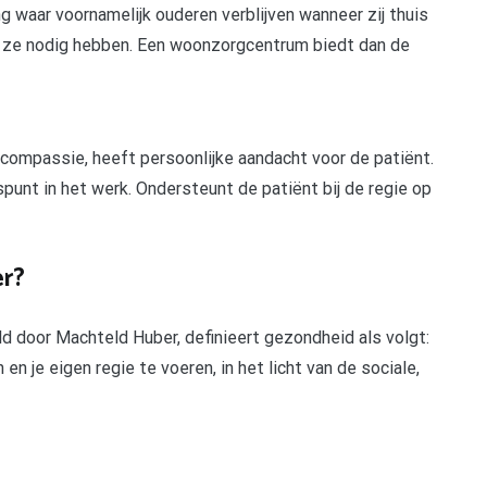
 waar voornamelijk ouderen verblijven wanneer zij thuis
ie ze nodig hebben. Een woonzorgcentrum biedt dan de
ompassie, heeft persoonlijke aandacht voor de patiënt.
punt in het werk. Ondersteunt de patiënt bij de regie op
er?
d door Machteld Huber, definieert gezondheid als volgt:
n je eigen regie te voeren, in het licht van de sociale,