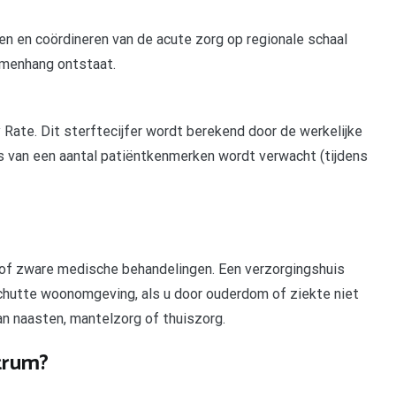
en en coördineren van de acute zorg op regionale schaal
amenhang ontstaat.
Rate. Dit sterftecijfer wordt berekend door de werkelijke
is van een aantal patiëntkenmerken wordt verwacht (tijdens
 of zware medische behandelingen. Een verzorgingshuis
chutte woonomgeving, als u door ouderdom of ziekte niet
an naasten, mantelzorg of thuiszorg.
trum?