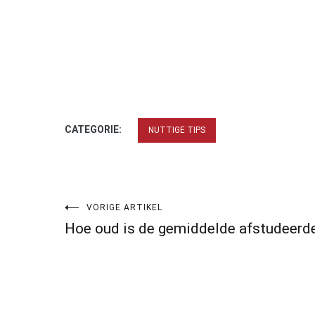
CATEGORIE:
NUTTIGE TIPS
Bericht
VORIGE ARTIKEL
Hoe oud is de gemiddelde afstudeerd
navigatie