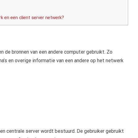
rk en een client server netwerk?
en de bronnen van een andere computer gebruikt. Zo
a’s en overige informatie van een andere op het netwerk
een centrale server wordt bestuurd. De gebruiker gebruikt