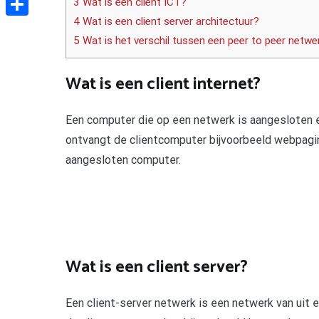
3 Wat is een client ICT?
4 Wat is een client server architectuur?
Delen
5 Wat is het verschil tussen een peer to peer netwe
Wat is een client internet?
Een computer die op een netwerk is aangesloten 
ontvangt de clientcomputer bijvoorbeeld webpagin
aangesloten computer.
Wat is een client server?
Een client-server netwerk is een netwerk van uit 