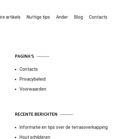
re artikels
Nuttige tips
Ander
Blog
Contacts
PAGINA’S
Contacts
Privacybeleid
Voorwaarden
RECENTE BERICHTEN
Informatie en tips over de terrasoverkapping
Hout schilderen