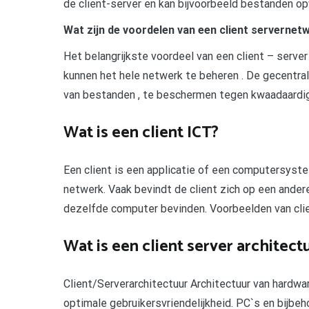
de client-server en kan bijvoorbeeld bestanden op
Wat zijn de voordelen van een client servernet
Het belangrijkste voordeel van een client – serve
kunnen het hele netwerk te beheren . De gecentral
van bestanden , te beschermen tegen kwaadaardig
Wat is een client ICT?
Een client is een applicatie of een computersyst
netwerk. Vaak bevindt de client zich op een ander
dezelfde computer bevinden. Voorbeelden van clie
Wat is een client server architect
Client/Serverarchitectuur Architectuur van hardw
optimale gebruikersvriendelijkheid. PC`s en bijbe