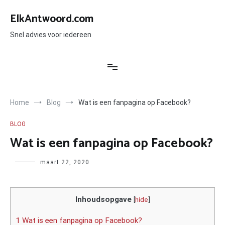
Ga
naar
ElkAntwoord.com
de
inhoud
Snel advies voor iedereen
Home
Blog
Wat is een fanpagina op Facebook?
BLOG
Wat is een fanpagina op Facebook?
Author
maart 22, 2020
Inhoudsopgave
[
hide
]
1 Wat is een fanpagina op Facebook?