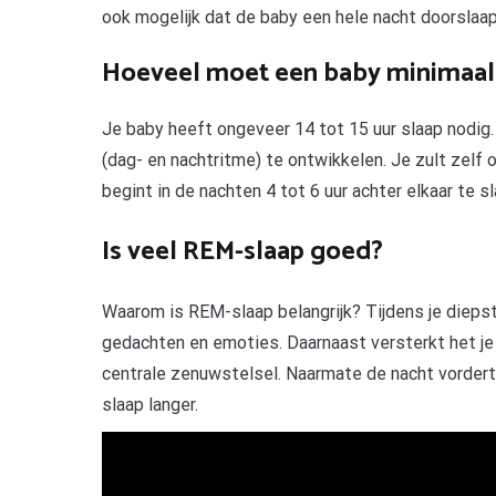
ook mogelijk dat de baby een hele nacht doorslaap
Hoeveel moet een baby minimaal
Je baby heeft ongeveer 14 tot 15 uur slaap nodig. 
(dag- en nachtritme) te ontwikkelen. Je zult zelf 
begint in de nachten 4 tot 6 uur achter elkaar te s
Is veel REM-slaap goed?
Waarom is REM-slaap belangrijk? Tijdens je diepst
gedachten en emoties. Daarnaast versterkt het je
centrale zenuwstelsel. Naarmate de nacht vordert
slaap langer.