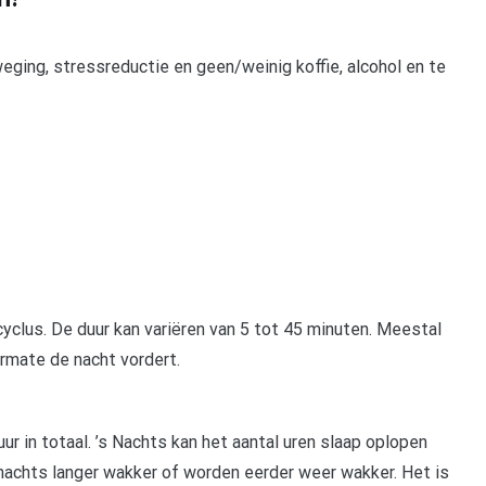
ging, stressreductie en geen/weinig koffie, alcohol en te
cyclus. De duur kan variëren van 5 tot 45 minuten. Meestal
armate de nacht vordert.
r in totaal. ’s Nachts kan het aantal uren slaap oplopen
s nachts langer wakker of worden eerder weer wakker. Het is