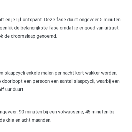
t en je lijf ontspant. Deze fase duurt ongeveer 5 minuten.
enlijk de belangrijkste fase omdat je er goed van uitrust.
ook de droomslaap genoemd.
n slaapcycli enkele malen per nacht kort wakker worden,
doorloopt een persoon een aantal slaapcycli, waarbij een
f uur duurt.
ongeveer: 90 minuten bij een volwassene; 45 minuten bij
de drie en acht maanden.