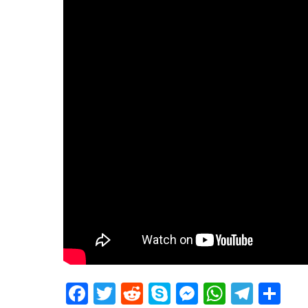
Facebook
Twitter
Reddit
Skype
Messenger
WhatsA
Tele
De