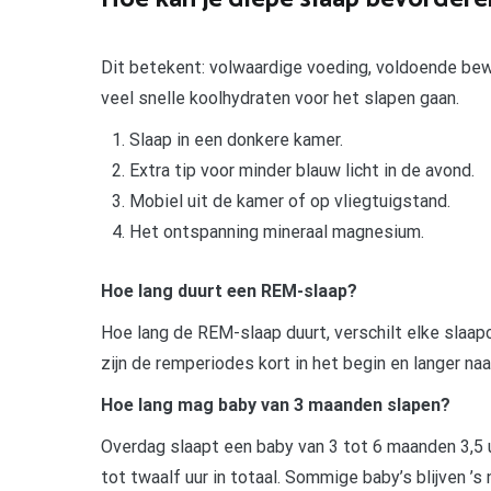
Dit betekent: volwaardige voeding, voldoende bewe
veel snelle koolhydraten voor het slapen gaan.
Slaap in een donkere kamer.
Extra tip voor minder blauw licht in de avond.
Mobiel uit de kamer of op vliegtuigstand.
Het ontspanning mineraal magnesium.
Hoe lang duurt een REM-slaap?
Hoe lang de REM-slaap duurt, verschilt elke slaap
zijn de remperiodes kort in het begin en langer na
Hoe lang mag baby van 3 maanden slapen?
Overdag slaapt een baby van 3 tot 6 maanden 3,5 uu
tot twaalf uur in totaal. Sommige baby’s blijven ’