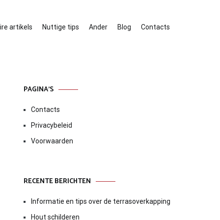
re artikels
Nuttige tips
Ander
Blog
Contacts
PAGINA’S
Contacts
Privacybeleid
Voorwaarden
RECENTE BERICHTEN
Informatie en tips over de terrasoverkapping
Hout schilderen