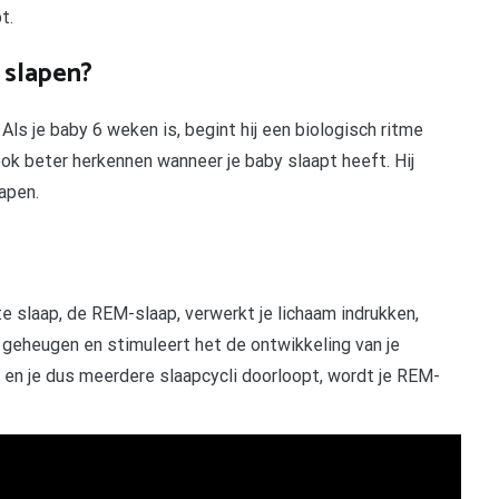
t.
 slapen?
Als je baby 6 weken is, begint hij een biologisch ritme
ook beter herkennen wanneer je baby slaapt heeft. Hij
lapen.
e slaap, de REM-slaap, verwerkt je lichaam indrukken,
 geheugen en stimuleert het de ontwikkeling van je
 en je dus meerdere slaapcycli doorloopt, wordt je REM-