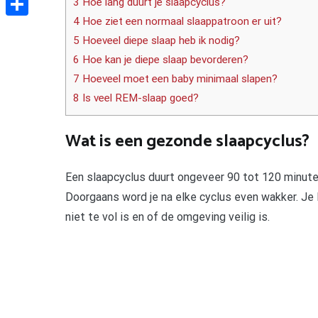
3 Hoe lang duurt je slaapcyclus?
4 Hoe ziet een normaal slaappatroon er uit?
Delen
5 Hoeveel diepe slaap heb ik nodig?
6 Hoe kan je diepe slaap bevorderen?
7 Hoeveel moet een baby minimaal slapen?
8 Is veel REM-slaap goed?
Wat is een gezonde slaapcyclus?
Een slaapcyclus duurt ongeveer 90 tot 120 minuten
Doorgaans word je na elke cyclus even wakker. Je li
niet te vol is en of de omgeving veilig is.