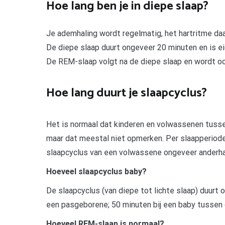
Hoe lang ben je in diepe slaap?
Je ademhaling wordt regelmatig, het hartritme daal
De diepe slaap duurt ongeveer 20 minuten en is eig
De REM-slaap volgt na de diepe slaap en wordt 
Hoe lang duurt je slaapcyclus?
Het is normaal dat kinderen en volwassenen tusse
maar dat meestal niet opmerken. Per slaapperiode 
slaapcyclus van een volwassene ongeveer anderhal
Hoeveel slaapcyclus baby?
De slaapcyclus (van diepe tot lichte slaap) duurt 
een pasgeborene; 50 minuten bij een baby tussen 
Hoeveel REM-slaap is normaal?