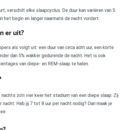
, verschilt elke slaapcyclus. De duur kan variëren van 5
in het begin en langer naarmate de nacht vordert.
 er uit?
rs als volgt uit: een duur van circa acht uur, een korte
inder dan 5% wakker gedurende de nacht. Het is ook
centages van diepe- en REM-slaap te halen.
?
nachts zo’n vier keer het stadium van een diepe slaap. Zij
nacht. Heb jij 7 tot 8 uur per nacht nodig? Dan maak je
mee.
n?