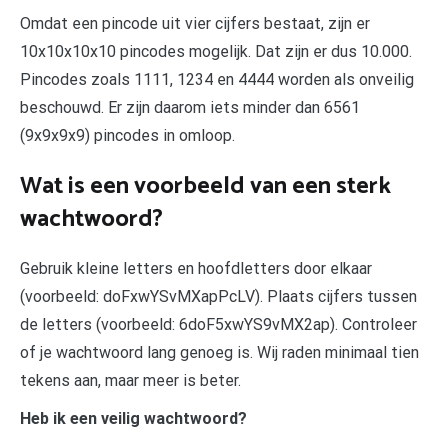
Omdat een pincode uit vier cijfers bestaat, zijn er
10x10x10x10 pincodes mogelijk. Dat zijn er dus 10.000.
Pincodes zoals 1111, 1234 en 4444 worden als onveilig
beschouwd. Er zijn daarom iets minder dan 6561
(9x9x9x9) pincodes in omloop.
Wat is een voorbeeld van een sterk
wachtwoord?
Gebruik kleine letters en hoofdletters door elkaar
(voorbeeld: doFxwYSvMXapPcLV). Plaats cijfers tussen
de letters (voorbeeld: 6doF5xwYS9vMX2ap). Controleer
of je wachtwoord lang genoeg is. Wij raden minimaal tien
tekens aan, maar meer is beter.
Heb ik een veilig wachtwoord?