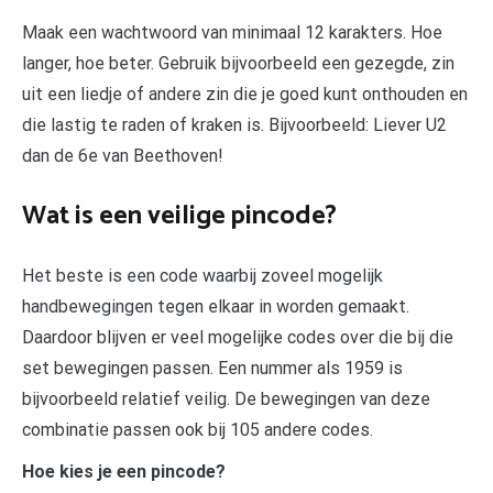
Maak een wachtwoord van minimaal 12 karakters. Hoe
langer, hoe beter. Gebruik bijvoorbeeld een gezegde, zin
uit een liedje of andere zin die je goed kunt onthouden en
die lastig te raden of kraken is. Bijvoorbeeld: Liever U2
dan de 6e van Beethoven!
Wat is een veilige pincode?
Het beste is een code waarbij zoveel mogelijk
handbewegingen tegen elkaar in worden gemaakt.
Daardoor blijven er veel mogelijke codes over die bij die
set bewegingen passen. Een nummer als 1959 is
bijvoorbeeld relatief veilig. De bewegingen van deze
combinatie passen ook bij 105 andere codes.
Hoe kies je een pincode?