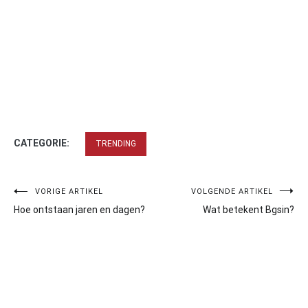
CATEGORIE:
TRENDING
Bericht
VORIGE ARTIKEL
VOLGENDE ARTIKEL
Hoe ontstaan jaren en dagen?
Wat betekent Bgsin?
navigatie