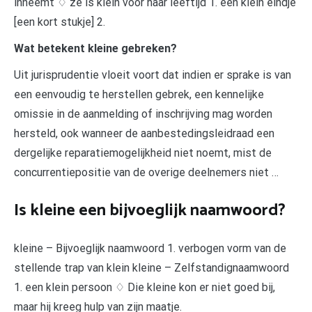
inneemt ♢ ze is klein voor haar leeftijd 1. een klein eindje
[een kort stukje] 2.
Wat betekent kleine gebreken?
Uit jurisprudentie vloeit voort dat indien er sprake is van
een eenvoudig te herstellen gebrek, een kennelijke
omissie in de aanmelding of inschrijving mag worden
hersteld, ook wanneer de aanbestedingsleidraad een
dergelijke reparatiemogelijkheid niet noemt, mist de
concurrentiepositie van de overige deelnemers niet …
Is kleine een bijvoeglijk naamwoord?
kleine – Bijvoeglijk naamwoord 1. verbogen vorm van de
stellende trap van klein kleine – Zelfstandignaamwoord
1. een klein persoon ♢ Die kleine kon er niet goed bij,
maar hij kreeg hulp van zijn maatje.