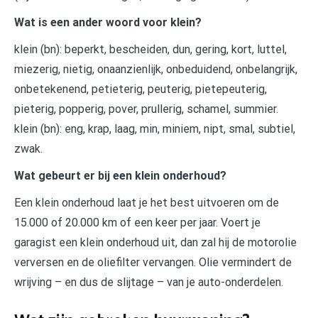
Wat is een ander woord voor klein?
klein (bn): beperkt, bescheiden, dun, gering, kort, luttel,
miezerig, nietig, onaanzienlijk, onbeduidend, onbelangrijk,
onbetekenend, petieterig, peuterig, pietepeuterig,
pieterig, popperig, pover, prullerig, schamel, summier.
klein (bn): eng, krap, laag, min, miniem, nipt, smal, subtiel,
zwak.
Wat gebeurt er bij een klein onderhoud?
Een klein onderhoud laat je het best uitvoeren om de
15.000 of 20.000 km of een keer per jaar. Voert je
garagist een klein onderhoud uit, dan zal hij de motorolie
verversen en de oliefilter vervangen. Olie vermindert de
wrijving – en dus de slijtage – van je auto-onderdelen.