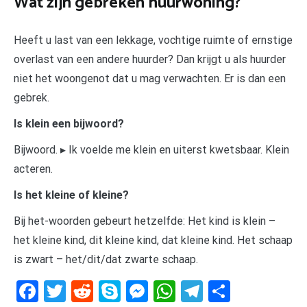
Wat zijn gebreken huurwoning?
Heeft u last van een lekkage, vochtige ruimte of ernstige
overlast van een andere huurder? Dan krijgt u als huurder
niet het woongenot dat u mag verwachten. Er is dan een
gebrek.
Is klein een bijwoord?
Bijwoord. ▸ Ik voelde me klein en uiterst kwetsbaar. Klein
acteren.
Is het kleine of kleine?
Bij het-woorden gebeurt hetzelfde: Het kind is klein –
het kleine kind, dit kleine kind, dat kleine kind. Het schaap
is zwart – het/dit/dat zwarte schaap.
Facebook
Twitter
Reddit
Skype
Messenger
WhatsApp
Telegram
Delen