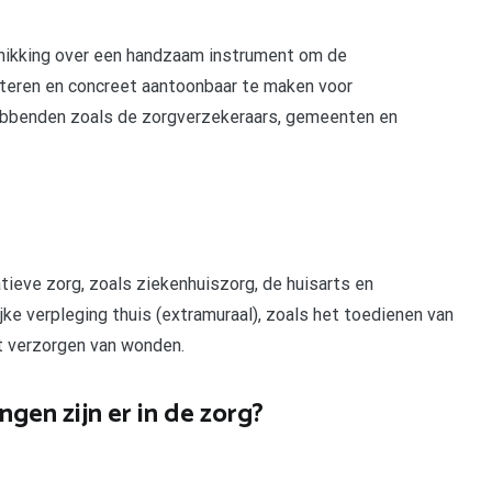
chikking over een handzaam instrument om de
beteren en concreet aantoonbaar te maken voor
ebbenden zoals de zorgverzekeraars, gemeenten en
tieve zorg, zoals ziekenhuiszorg, de huisarts en
jke verpleging thuis (extramuraal), zoals het toedienen van
et verzorgen van wonden.
gen zijn er in de zorg?