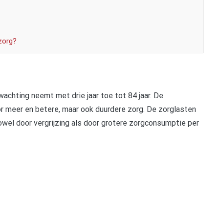
 zorg?
chting neemt met drie jaar toe tot 84 jaar. De
or meer en betere, maar ook duurdere zorg. De zorglasten
el door vergrijzing als door grotere zorgconsumptie per