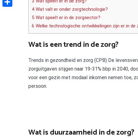
3 Wat speelt er in de zorg?
4 Wat valt er onder zorgtechnologie?
Delen
5 Wat speelt er in de zorgsector?
6 Welke technologische ontwikkelingen zijn er in de
Wat is een trend in de zorg?
Trends in gezondheid en zorg (CPB) De levensverwa
zorguitgaven stijgen naar 19-31% bbp in 2040, do
voor een gezin met modaal inkomen nemen toe, zow
persoon.
Wat is duurzaamheid in de zorg?