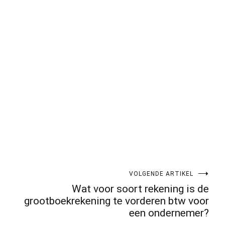
pp
gram
len
VOLGENDE ARTIKEL
Wat voor soort rekening is de
grootboekrekening te vorderen btw voor
een ondernemer?