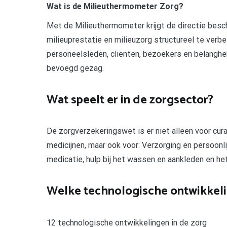
Wat is de Milieuthermometer Zorg?
Met de Milieuthermometer krijgt de directie bes
milieuprestatie en milieuzorg structureel te ver
personeelsleden, cliënten, bezoekers en belangh
bevoegd gezag.
Wat speelt er in de zorgsector?
De zorgverzekeringswet is er niet alleen voor cura
medicijnen, maar ook voor: Verzorging en persoonli
medicatie, hulp bij het wassen en aankleden en h
Welke technologische ontwikkelin
12 technologische ontwikkelingen in de zorg