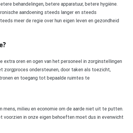
betere behandelingen, betere apparatuur, betere hygiëne.
chronische aandoening steeds langer en steeds
steeds meer de regie over hun eigen leven en gezondheid
e?
e extra oren en ogen van het personeel in zorginstellingen
t zorgproces ondersteunen, door taken als toezicht,
tronen en toegang tot bepaalde ruimtes te
 mens, milieu en economie om de aarde niet uit te putten.
et voorzien in onze eigen behoeften moet dus in evenwicht