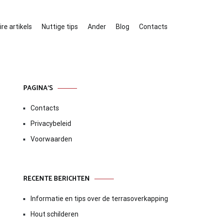
re artikels
Nuttige tips
Ander
Blog
Contacts
PAGINA’S
Contacts
Privacybeleid
Voorwaarden
RECENTE BERICHTEN
Informatie en tips over de terrasoverkapping
Hout schilderen