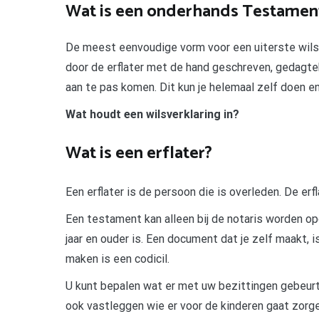
Wat is een onderhands Testamen
De meest eenvoudige vorm voor een uiterste wilsbe
door de erflater met de hand geschreven, gedagte
aan te pas komen. Dit kun je helemaal zelf doen en
Wat houdt een wilsverklaring in?
Wat is een erflater?
Een erflater is de persoon die is overleden. De erfl
Een testament kan alleen bij de notaris worden o
jaar en ouder is. Een document dat je zelf maakt, i
maken is een codicil.
U kunt bepalen wat er met uw bezittingen gebeurt n
ook vastleggen wie er voor de kinderen gaat zorgen