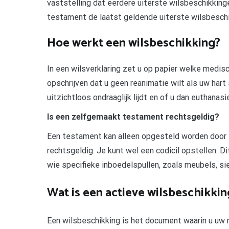
vaststelling dat eerdere uiterste wilsbeschikking
testament de laatst geldende uiterste wilsbeschi
Hoe werkt een wilsbeschikking?
In een wilsverklaring zet u op papier welke medisc
opschrijven dat u geen reanimatie wilt als uw hart 
uitzichtloos ondraaglijk lijdt en of u dan euthanasie
Is een zelfgemaakt testament rechtsgeldig?
Een testament kan alleen opgesteld worden door 
rechtsgeldig. Je kunt wel een codicil opstellen. 
wie specifieke inboedelspullen, zoals meubels, sier
Wat is een actieve wilsbeschikkin
Een wilsbeschikking is het document waarin u uw