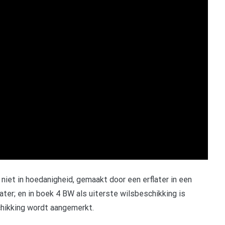
niet in hoedanigheid, gemaakt door een erflater in een
later; en in boek 4 BW als uiterste wilsbeschikking is
chikking wordt aangemerkt.