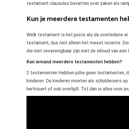
testament clausules bevatten over zaken als ramp
Kun je meerdere testamenten he
Welk testament is het juiste als de overledene er 
testament, dus niet alleen het meest recente. Deed
die niet onverenigbaar zijn met de inhoud van een 
Kan iemand meerdere testamenten hebben?
2 testamenten Hebben jullie geen testamenten, da
kinderen. De kinderen moeten als schuldeisers op 
hertrouwt of ook overlijdt. Tot dan is alles voor j