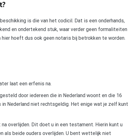
t?
schikking is die van het codicil. Dat is een onderhands,
kend en ondertekend stuk, waar verder geen formaliteiten
 hier hoeft dus ook geen notaris bij betrokken te worden.
ater laat een erfenis na.
pgesteld door iedereen die in Nederland woont en die 16
s in Nederland niet rechtsgeldig. Het enige wat je zelf kunt
a overlijden. Dit doet u in een testament. Hierin kunt u
 als beide ouders overlijden. U bent wettelijk niet