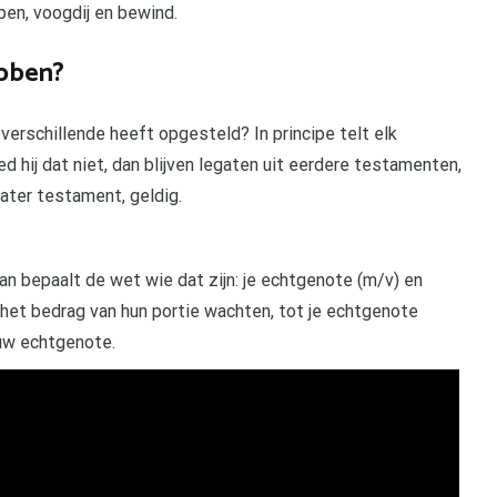
en, voogdij en bewind.
bben?
verschillende heeft opgesteld? In principe telt elk
 hij dat niet, dan blijven legaten uit eerdere testamenten,
later testament, geldig.
n bepaalt de wet wie dat zijn: je echtgenote (m/v) en
het bedrag van hun portie wachten, tot je echtgenote
ouw echtgenote.