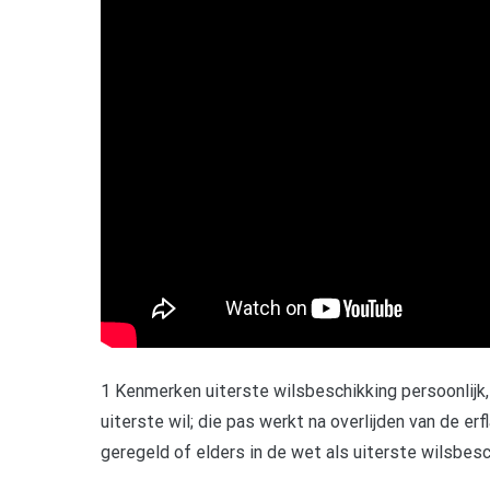
1 Kenmerken uiterste wilsbeschikking persoonlijk, 
uiterste wil; die pas werkt na overlijden van de erf
geregeld of elders in de wet als uiterste wilsbes