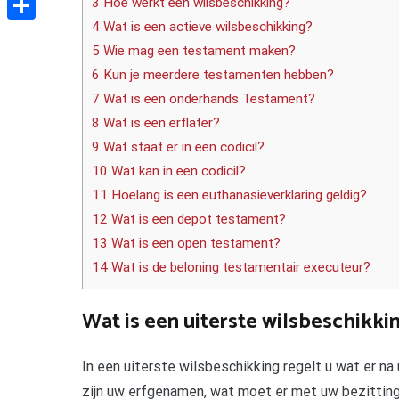
3 Hoe werkt een wilsbeschikking?
4 Wat is een actieve wilsbeschikking?
Delen
5 Wie mag een testament maken?
6 Kun je meerdere testamenten hebben?
7 Wat is een onderhands Testament?
8 Wat is een erflater?
9 Wat staat er in een codicil?
10 Wat kan in een codicil?
11 Hoelang is een euthanasieverklaring geldig?
12 Wat is een depot testament?
13 Wat is een open testament?
14 Wat is de beloning testamentair executeur?
Wat is een uiterste wilsbeschikki
In een uiterste wilsbeschikking regelt u wat er n
zijn uw erfgenamen, wat moet er met uw bezitting