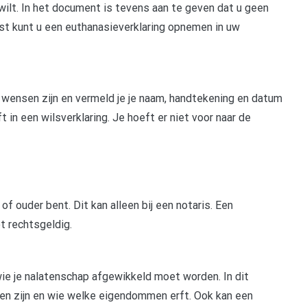
lt. In het document is tevens aan te geven dat u geen
nst kunt u een euthanasieverklaring opnemen in uw
je wensen zijn en vermeld je je naam, handtekening en datum
ft in een wilsverklaring. Je hoeft er niet voor naar de
of ouder bent. Dit kan alleen bij een notaris. Een
t rechtsgeldig.
e je nalatenschap afgewikkeld moet worden. In dit
n zijn en wie welke eigendommen erft. Ook kan een