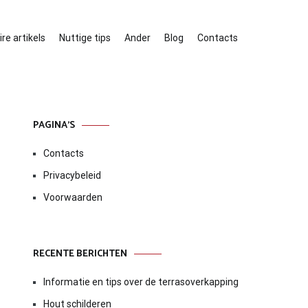
re artikels
Nuttige tips
Ander
Blog
Contacts
PAGINA’S
Contacts
Privacybeleid
Voorwaarden
RECENTE BERICHTEN
Informatie en tips over de terrasoverkapping
Hout schilderen