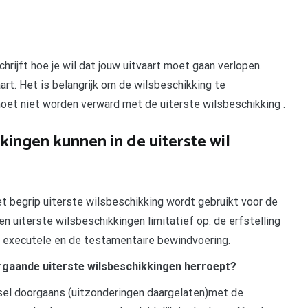
rijft hoe je wil dat jouw uitvaart moet gaan verlopen.
art. Het is belangrijk om de wilsbeschikking te
oet niet worden verward met de uiterste wilsbeschikking .
kingen kunnen in de uiterste wil
het begrip uiterste wilsbeschikking wordt gebruikt voor de
en uiterste wilsbeschikkingen limitatief op: de erfstelling
de executele en de testamentaire bewindvoering.
rgaande uiterste wilsbeschikkingen herroept?
sel doorgaans (uitzonderingen daargelaten)met de