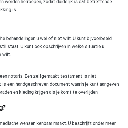
en worden herroepen, zodat duidelijk is dat betreffende
kking is.
he behandelingen u wel of niet wilt. U kunt bijvoorbeeld
stil staat. U kunt ook opschrijven in welke situatie u
 wilt.
een notaris. Een zelfgemaakt testament is niet
Dit is een handgeschreven document waarin je kunt aangeven
aden en kleding krijgen als je komt te overlijden.
g?
 medische wensen kenbaar maakt. U beschrijft onder meer