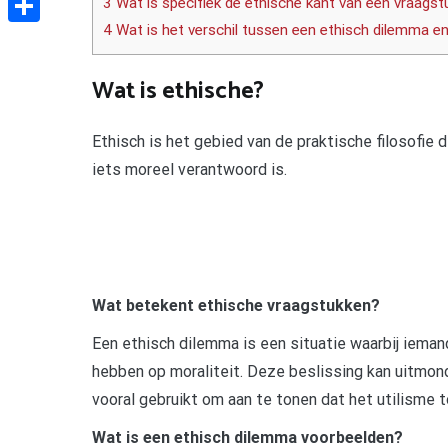
3 Wat is specifiek de ethische kant van een vraagst
4 Wat is het verschil tussen een ethisch dilemma e
Delen
Wat is ethische?
Ethisch is het gebied van de praktische filosofie
iets moreel verantwoord is.
Wat betekent ethische vraagstukken?
Een ethisch dilemma is een situatie waarbij ieman
hebben op moraliteit. Deze beslissing kan uitmon
vooral gebruikt om aan te tonen dat het utilisme t
Wat is een ethisch dilemma voorbeelden?