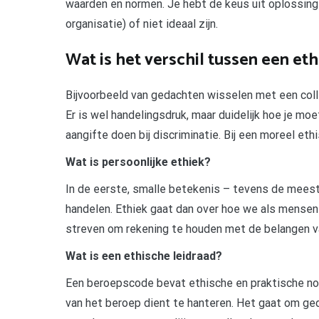
waarden en normen. Je hebt de keus uit oplossing
organisatie) of niet ideaal zijn.
Wat is het verschil tussen een e
Bijvoorbeeld van gedachten wisselen met een coll
Er is wel handelingsdruk, maar duidelijk hoe je moe
aangifte doen bij discriminatie. Bij een moreel et
Wat is persoonlijke ethiek?
In de eerste, smalle betekenis – tevens de meest
handelen. Ethiek gaat dan over hoe we als mensen 
streven om rekening te houden met de belangen va
Wat is een ethische leidraad?
Een beroepscode bevat ethische en praktische nor
van het beroep dient te hanteren. Het gaat om ged