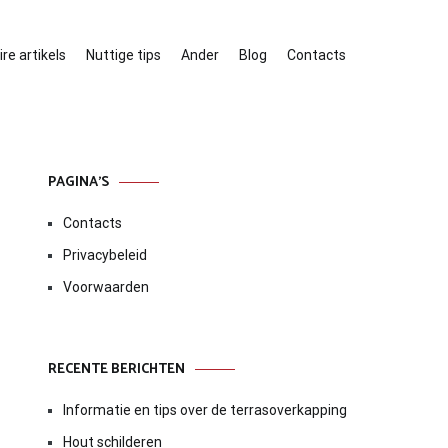
re artikels
Nuttige tips
Ander
Blog
Contacts
PAGINA’S
Contacts
Privacybeleid
Voorwaarden
RECENTE BERICHTEN
Informatie en tips over de terrasoverkapping
Hout schilderen