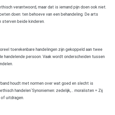
hisch verantwoord, maar dat is iemand pijn doen ook niet.
moeten doen: ten behoeve van een behandeling. De arts
n sterven beide kinderen.
 Moreel toerekenbare handelingen zijn gekoppeld aan twee
n de handelende persoon. Vaak wordt onderscheiden tussen
andelen.
s verband houdt met normen over wat goed en slecht is
 ethisch handelen`Synoniemen: zedelijk,… moralisten = Zij
of uitdragen.