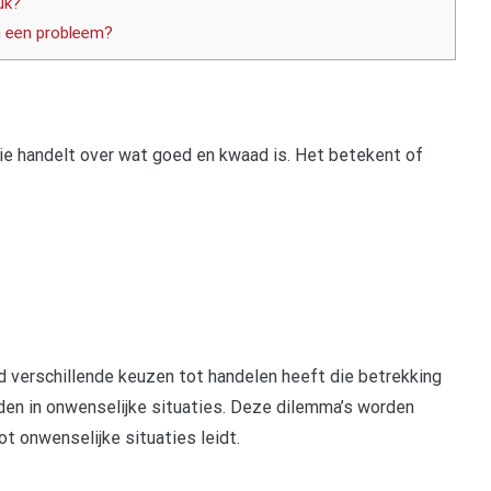
uk?
n een probleem?
 die handelt over wat goed en kwaad is. Het betekent of
d verschillende keuzen tot handelen heeft die betrekking
den in onwenselijke situaties. Deze dilemma’s worden
ot onwenselijke situaties leidt.