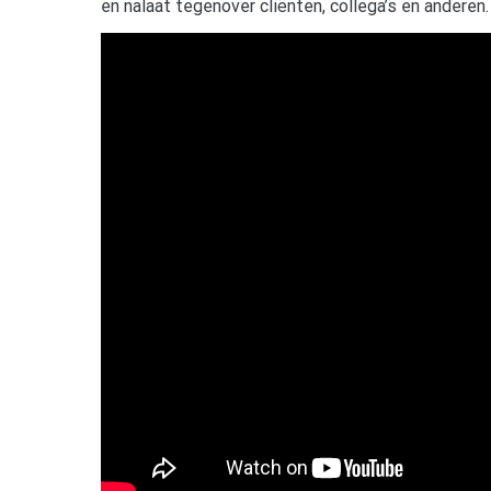
en nalaat tegenover cliënten, collega’s en anderen.