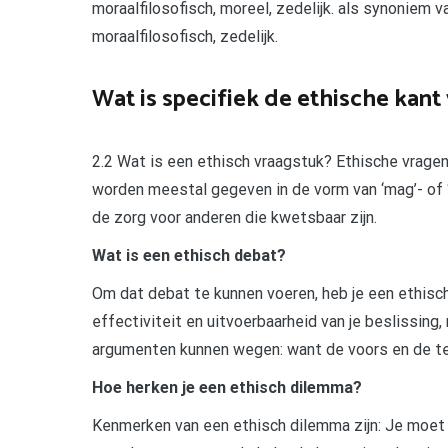
moraalfilosofisch, moreel, zedelijk. als synoniem v
moraalfilosofisch, zedelijk.
Wat is specifiek de ethische kant
2.2 Wat is een ethisch vraagstuk? Ethische vrage
worden meestal gegeven in de vorm van ‘mag’- of ‘m
de zorg voor anderen die kwetsbaar zijn.
Wat is een ethisch debat?
Om dat debat te kunnen voeren, heb je een ethisc
effectiviteit en uitvoerbaarheid van je beslissin
argumenten kunnen wegen: want de voors en de teg
Hoe herken je een ethisch dilemma?
Kenmerken van een ethisch dilemma zijn: Je moet