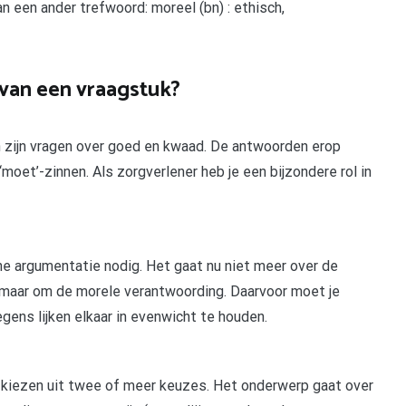
an een ander trefwoord: moreel (bn) : ethisch,
 van een vraagstuk?
n zijn vragen over goed en kwaad. De antwoorden erop
oet’-zinnen. Als zorgverlener heb je een bijzondere rol in
he argumentatie nodig. Het gaat nu niet meer over de
g, maar om de morele verantwoording. Daarvoor moet je
ens lijken elkaar in evenwicht te houden.
 kiezen uit twee of meer keuzes. Het onderwerp gaat over