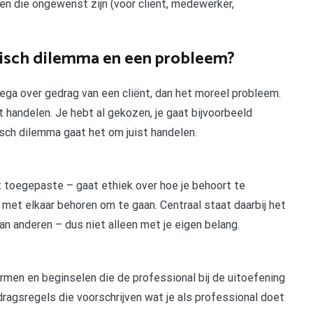
en die ongewenst zijn (voor cliënt, medewerker,
thisch dilemma en een probleem?
ega over gedrag van een cliënt, dan het moreel probleem.
t handelen. Je hebt al gekozen, je gaat bijvoorbeeld
hisch dilemma gaat het om juist handelen.
 toegepaste – gaat ethiek over hoe je behoort te
met elkaar behoren om te gaan. Centraal staat daarbij het
n anderen – dus niet alleen met je eigen belang.
men en beginselen die de professional bij de uitoefening
ragsregels die voorschrijven wat je als professional doet