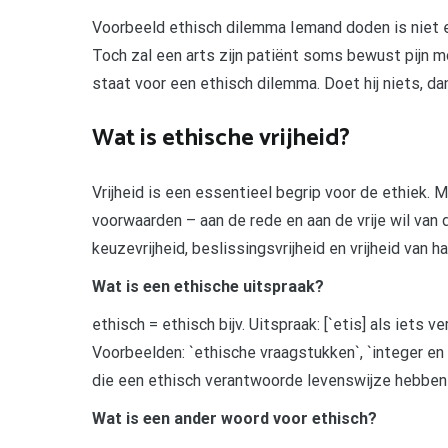
Voorbeeld ethisch dilemma Iemand doden is niet et
Toch zal een arts zijn patiënt soms bewust pijn 
staat voor een ethisch dilemma. Doet hij niets, da
Wat is ethische vrijheid?
Vrijheid is een essentieel begrip voor de ethiek.
voorwaarden – aan de rede en aan de vrije wil va
keuzevrijheid, beslissingsvrijheid en vrijheid van h
Wat is een ethische uitspraak?
ethisch = ethisch bijv. Uitspraak: [`etis] als iet
Voorbeelden: `ethische vraagstukken`, `integer en
die een ethisch verantwoorde levenswijze hebben 
Wat is een ander woord voor ethisch?