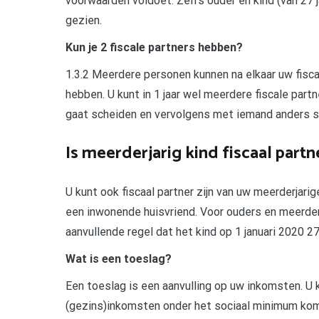
voorwaarden voldoet. Zelfs ouder en kind (van 27 j
gezien.
Kun je 2 fiscale partners hebben?
1.3.2 Meerdere personen kunnen na elkaar uw fiscale
hebben. U kunt in 1 jaar wel meerdere fiscale partne
gaat scheiden en vervolgens met iemand anders s
Is meerderjarig kind fiscaal partn
U kunt ook fiscaal partner zijn van uw meerderjari
een inwonende huisvriend. Voor ouders en meerderjar
aanvullende regel dat het kind op 1 januari 2020 27
Wat is een toeslag?
Een toeslag is een aanvulling op uw inkomsten. U 
(gezins)inkomsten onder het sociaal minimum ko