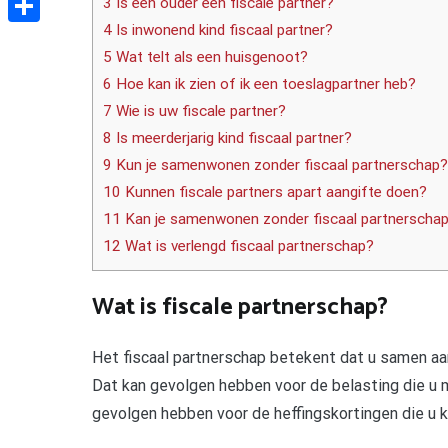
3 Is een ouder een fiscale partner?
4 Is inwonend kind fiscaal partner?
Delen
5 Wat telt als een huisgenoot?
6 Hoe kan ik zien of ik een toeslagpartner heb?
7 Wie is uw fiscale partner?
8 Is meerderjarig kind fiscaal partner?
9 Kun je samenwonen zonder fiscaal partnerschap?
10 Kunnen fiscale partners apart aangifte doen?
11 Kan je samenwonen zonder fiscaal partnerscha
12 Wat is verlengd fiscaal partnerschap?
Wat is fiscale partnerschap?
Het fiscaal partnerschap betekent dat u samen aa
Dat kan gevolgen hebben voor de belasting die u m
gevolgen hebben voor de heffingskortingen die u kr