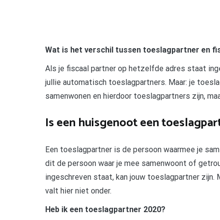
Wat is het verschil tussen toeslagpartner en fi
Als je fiscaal partner op hetzelfde adres staat in
jullie automatisch toeslagpartners. Maar: je toeslag
samenwonen en hierdoor toeslagpartners zijn, maa
Is een huisgenoot een toeslagpar
Een toeslagpartner is de persoon waarmee je same
dit de persoon waar je mee samenwoont of getrou
ingeschreven staat, kan jouw toeslagpartner zijn.
valt hier niet onder.
Heb ik een toeslagpartner 2020?