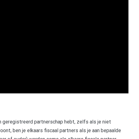
n geregistreerd partnerschap hebt, zelfs als je niet
t, ben je elkaars fiscaal partners als je aan bepaalde