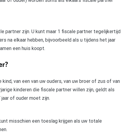
aar of ouder) worden soms als elkaars fiscale partner
 partner zijn. U kunt maar 1 fiscale partner tegelijkertijd
rs na elkaar hebben, bijvoorbeeld als u tijdens het jaar
amen een huis koopt.
er?
ge kind, van een van uw ouders, van uw broer of zus of van
ige kinderen die fiscale partner willen zijn, geldt als
 jaar of ouder moet zijn.
kunt misschien een toeslag krijgen als uw totale
men.