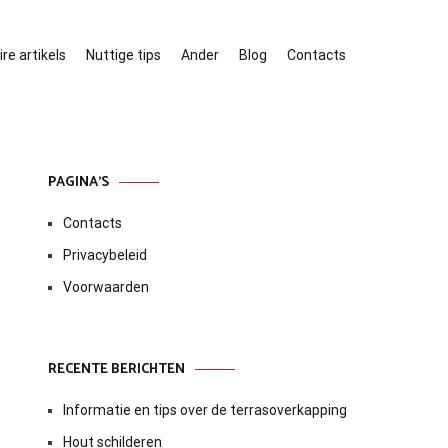
re artikels
Nuttige tips
Ander
Blog
Contacts
PAGINA’S
Contacts
Privacybeleid
Voorwaarden
RECENTE BERICHTEN
Informatie en tips over de terrasoverkapping
Hout schilderen