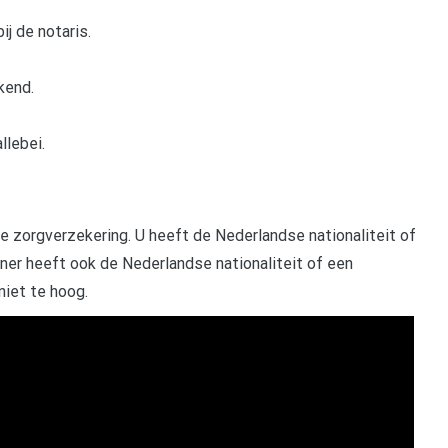
j de notaris.
kend.
lebei.
 zorgverzekering. U heeft de Nederlandse nationaliteit of
ner heeft ook de Nederlandse nationaliteit of een
niet te hoog.