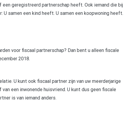
 een geregistreerd partnerschap heeft. Ook iemand die bij
eer: U samen een kind heeft. U samen een koopwoning heeft.
rden voor fiscaal partnerschap? Dan bent u alleen fiscale
 december 2018.
elatie. U kunt ook fiscaal partner zijn van uw meerderjarige
f van een inwonende huisvriend. U kunt dus geen fiscale
artner is van iemand anders.