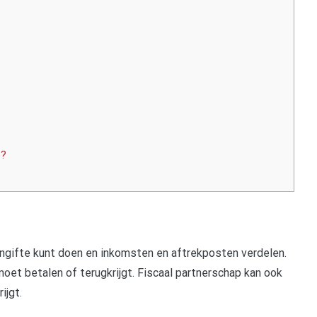
p?
ngifte kunt doen en inkomsten en aftrekposten verdelen.
oet betalen of terugkrijgt. Fiscaal partnerschap kan ook
ijgt.