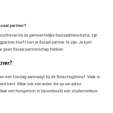
scaal partner?
geschreven bij de gemeentelijke basisadministratie, zijn
partner hoeft niet je fiscaal partner te zijn. Je kunt
r geen fiscaal partnerschap hebben.
tner?
n een toeslag aanvraagt bij de Belastingdienst. Vaak is
wd bent. Maar ook een ander die op uw adres
 Maar een huisgenoot in bijvoorbeeld een studentenhuis