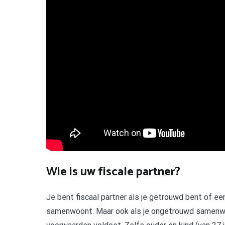
Wie is uw fiscale partner?
Je bent fiscaal partner als je getrouwd bent of ee
samenwoont. Maar ook als je ongetrouwd samenwoon