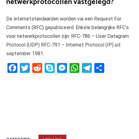
netwerkprotocollen vastgelegd?
De internetstandaarden worden via een Request For
Comments (RFC) gepubliceerd. Enkele belangrijke RFC’s
voor netwerkprotocollen zijn: RFC-786 – User Datagram
Protocol (UDP) RFC-791 – Internet Protocol (IP) uit
september 1981.
Facebook
Twitter
Reddit
Skype
Messenger
WhatsApp
Telegram
Delen