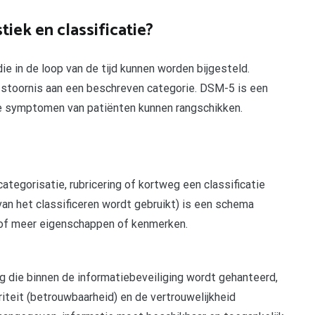
tiek en classificatie?
e in de loop van de tijd kunnen worden bijgesteld.
e stoornis aan een beschreven categorie. DSM-5 is een
 symptomen van patiënten kunnen rangschikken.
ategorisatie, rubricering of kortweg een classificatie
van het classificeren wordt gebruikt) is een schema
 of meer eigenschappen of kenmerken.
ing die binnen de informatiebeveiliging wordt gehanteerd,
riteit (betrouwbaarheid) en de vertrouwelijkheid