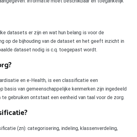
 aangegeven. informatie moet beschikbaar en toegankelijk
lke datasets er zijn en wat hun belang is voor de
ring op de bijhouding van de dataset en het geeft inzicht in
lde dataset nodig is c.q. toegepast wordt.
org?
disatie en e-Health, is een classificatie een
op basis van gemeenschappelijke kenmerken zijn ingedeeld
 te gebruiken ontstaat een eenheid van taal voor de zorg.
ificatie?
icatie (zn): categorisering, indeling, klassenverdeling,