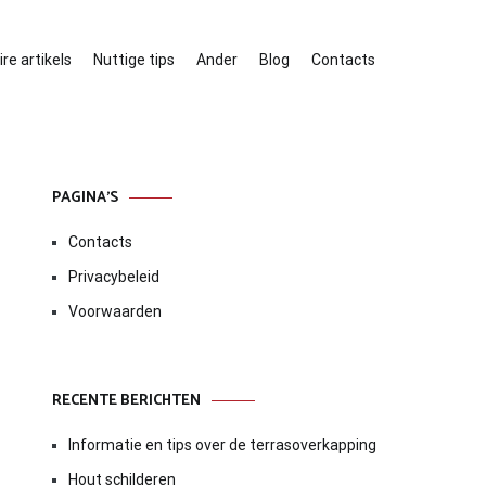
re artikels
Nuttige tips
Ander
Blog
Contacts
PAGINA’S
Contacts
Privacybeleid
Voorwaarden
RECENTE BERICHTEN
Informatie en tips over de terrasoverkapping
Hout schilderen