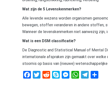
Wat zijn de 5 Levenskenmerken?
Alle levende wezens worden organismen genoemd. 
bewegen, stoffen veranderen in andere stoffen, st
Wanneer de levenskenmerken niet aanwezig zijn, i
Wat is een DSM classificatie?
De Diagnostic and Statistical Manual of Mental D
internationale afspraken zijn gemaakt over welke 
stoornis op basis van (nieuwe) wetenschappelijke 
Facebook
Twitter
Reddit
Skype
Messenger
WhatsA
Tele
De