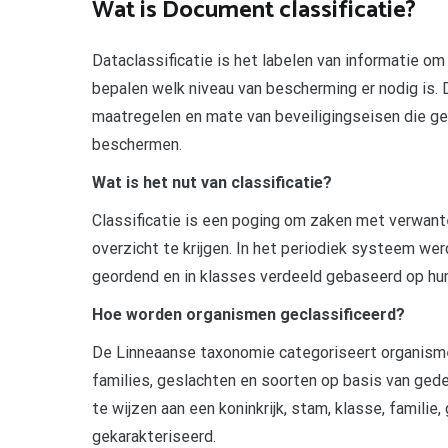
Wat is Document classificatie?
Dataclassificatie is het labelen van informatie o
bepalen welk niveau van bescherming er nodig is. 
maatregelen en mate van beveiligingseisen die 
beschermen.
Wat is het nut van classificatie?
Classificatie is een poging om zaken met verwan
overzicht te krijgen. In het periodiek systeem w
geordend en in klasses verdeeld gebaseerd op h
Hoe worden organismen geclassificeerd?
De Linneaanse taxonomie categoriseert organismen 
families, geslachten en soorten op basis van ged
te wijzen aan een koninkrijk, stam, klasse, familie
gekarakteriseerd.