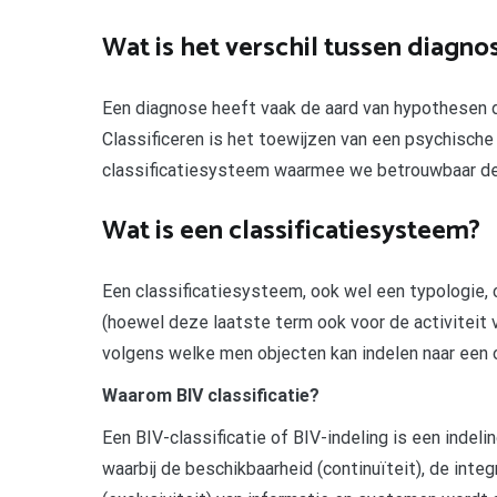
Wat is het verschil tussen diagnos
Een diagnose heeft vaak de aard van hypothesen di
Classificeren is het toewijzen van een psychisch
classificatiesysteem waarmee we betrouwbaar de
Wat is een classificatiesysteem?
Een classificatiesysteem, ook wel een typologie, c
(hoewel deze laatste term ook voor de activiteit 
volgens welke men objecten kan indelen naar een
Waarom BIV classificatie?
Een BIV-classificatie of BIV-indeling is een indel
waarbij de beschikbaarheid (continuïteit), de integ