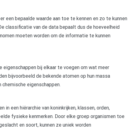
m er een bepaalde waarde aan toe te kennen en zo te kunnen
De classificatie van de data bepaalt dus de hoeveelheid
genomen moeten worden om de informatie te kunnen
te eigenschappen bij elkaar te voegen om wat meer
erden bijvoorbeeld de bekende atomen op hun massa
un chemische eigenschappen.
in een hiërarchie van koninkrijken, klassen, orden,
eelde fysieke kenmerken. Door elke groep organismen toe
, geslacht en soort, kunnen ze uniek worden