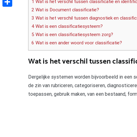
1 Wat is het verschil tussen classificatie en identifi
2 Wat is Document classificatie?
Delen
3 Wat is het verschil tussen diagnostiek en classific
4 Wat is een classificatiesysteem?
5 Wat is een classificatiesysteem zorg?
6 Wat is een ander woord voor classificatie?
Wat is het verschil tussen classifi
Dergelijke systemen worden bijvoorbeeld in een s
de zin van rubriceren, categoriseren, diagnosticer
toepassen, gebruik maken, van een bestaand, form