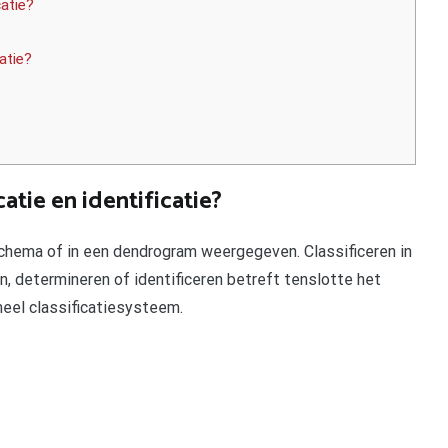
catie?
atie?
catie en identificatie?
chema of in een dendrogram weergegeven. Classificeren in
en, determineren of identificeren betreft tenslotte het
eel classificatiesysteem.