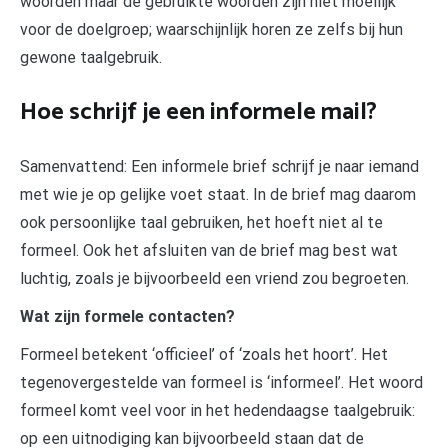
woorden maar de gebruikte woorden zijn niet moeilijk
voor de doelgroep; waarschijnlijk horen ze zelfs bij hun
gewone taalgebruik.
Hoe schrijf je een informele mail?
Samenvattend: Een informele brief schrijf je naar iemand
met wie je op gelijke voet staat. In de brief mag daarom
ook persoonlijke taal gebruiken, het hoeft niet al te
formeel. Ook het afsluiten van de brief mag best wat
luchtig, zoals je bijvoorbeeld een vriend zou begroeten.
Wat zijn formele contacten?
Formeel betekent ‘officieel’ of ‘zoals het hoort’. Het
tegenovergestelde van formeel is ‘informeel’. Het woord
formeel komt veel voor in het hedendaagse taalgebruik:
op een uitnodiging kan bijvoorbeeld staan dat de