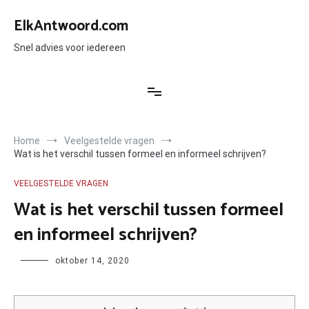
Ga
naar
ElkAntwoord.com
de
inhoud
Snel advies voor iedereen
Home
Veelgestelde vragen
Wat is het verschil tussen formeel en informeel schrijven?
VEELGESTELDE VRAGEN
Wat is het verschil tussen formeel
en informeel schrijven?
Author
oktober 14, 2020