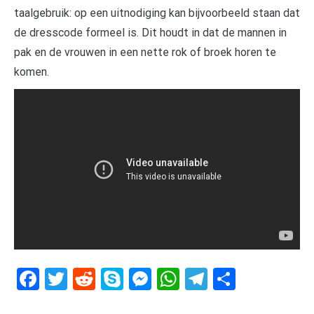
taalgebruik: op een uitnodiging kan bijvoorbeeld staan dat
de dresscode formeel is. Dit houdt in dat de mannen in
pak en de vrouwen in een nette rok of broek horen te
komen.
Facebook
Twitter
Reddit
Skype
Messenger
WhatsApp
Telegram
Delen