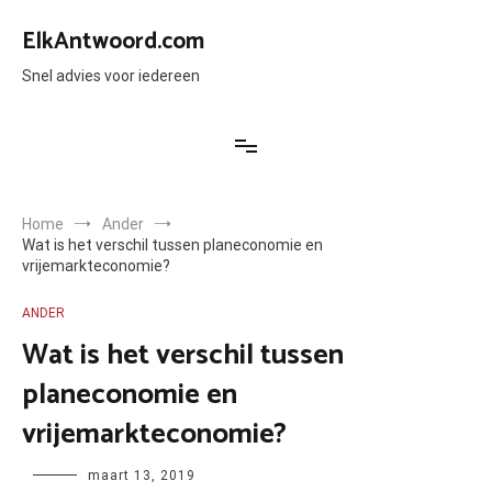
Ga
naar
ElkAntwoord.com
de
inhoud
Snel advies voor iedereen
Home
Ander
Wat is het verschil tussen planeconomie en
vrijemarkteconomie?
ANDER
Wat is het verschil tussen
planeconomie en
vrijemarkteconomie?
Author
maart 13, 2019