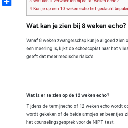
3 Wat kan ik verwachten bij de 30 weken echo?
4 Kun je op een 10 weken echo het geslacht bepale
Delen
Wat kan je zien bij 8 weken echo?
Vanaf 8 weken zwangerschap kun je al goed zien o
een meerling is, kijkt de echoscopist naar het vli
geeft dat meer medische risico’s.
Wat is er te zien op de 12 weken echo?
Tijdens de termijnecho of 12 weken echo wordt oo
wordt gekeken of de beide armpjes en beentjes zi
het counselingsgesprek voor de NIPT test.