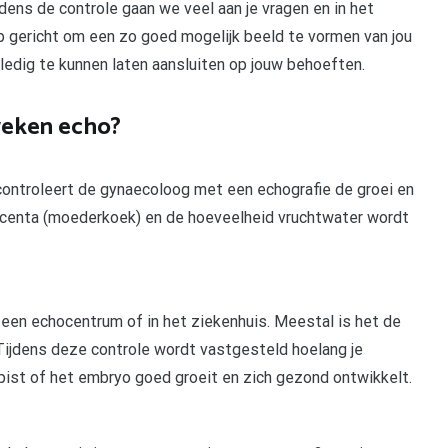
dens de controle gaan we veel aan je vragen en in het
 gericht om een zo goed mogelijk beeld te vormen van jou
ledig te kunnen laten aansluiten op jouw behoeften.
weken echo?
ntroleert de gynaecoloog met een echografie de groei en
placenta (moederkoek) en de hoeveelheid vruchtwater wordt
n een echocentrum of in het ziekenhuis. Meestal is het de
 Tijdens deze controle wordt vastgesteld hoelang je
pist of het embryo goed groeit en zich gezond ontwikkelt.