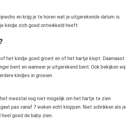
necho en krijg je te horen wat je uitgerekende datum is.
je kindje zich goed ontwikkeld heeft.
?
 het kindje goed groeit en of het hartje klopt. Daarnaast
anger bent en wanneer je uitgerekend bent. Ook bekijken wij
rdere kindjes in groeien.
s het meestal nog niet mogelijk om het hartje te zien
 gaat pas vanaf 7 weken echt kloppen. Niet schrikken als je
l heel goed de baby zien.