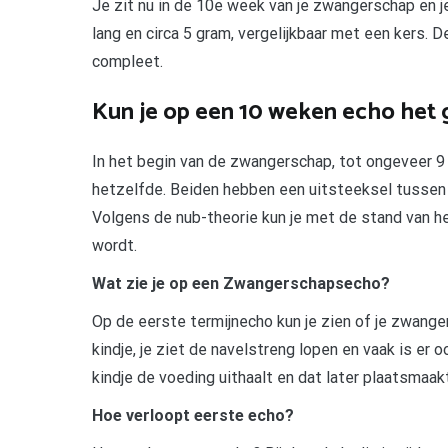
Je zit nu in de 10e week van je zwangerschap en j
lang en circa 5 gram, vergelijkbaar met een kers. De
compleet.
Kun je op een 10 weken echo het 
In het begin van de zwangerschap, tot ongeveer 9
hetzelfde. Beiden hebben een uitsteeksel tussen d
Volgens de nub-theorie kun je met de stand van h
wordt.
Wat zie je op een Zwangerschapsecho?
Op de eerste termijnecho kun je zien of je zwanger
kindje, je ziet de navelstreng lopen en vaak is er o
kindje de voeding uithaalt en dat later plaatsmaak
Hoe verloopt eerste echo?