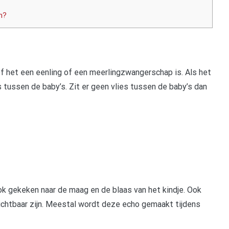
n?
f het een eenling of een meerlingzwangerschap is. Als het
es tussen de baby’s. Zit er geen vlies tussen de baby’s dan
k gekeken naar de maag en de blaas van het kindje. Ook
chtbaar zijn. Meestal wordt deze echo gemaakt tijdens