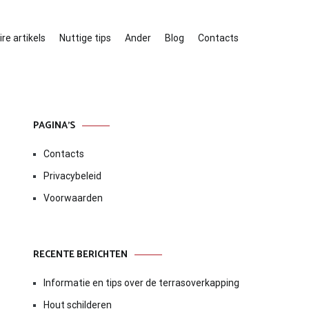
re artikels
Nuttige tips
Ander
Blog
Contacts
PAGINA’S
Contacts
Privacybeleid
Voorwaarden
RECENTE BERICHTEN
Informatie en tips over de terrasoverkapping
Hout schilderen