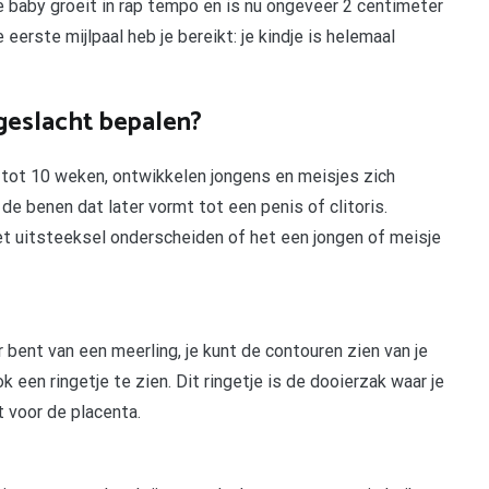
e baby groeit in rap tempo en is nu ongeveer 2 centimeter
 eerste mijlpaal heb je bereikt: je kindje is helemaal
geslacht bepalen?
 tot 10 weken, ontwikkelen jongens en meisjes zich
e benen dat later vormt tot een penis of clitoris.
et uitsteeksel onderscheiden of het een jongen of meisje
 bent van een meerling, je kunt de contouren zien van je
ok een ringetje te zien. Dit ringetje is de dooierzak waar je
t voor de placenta.