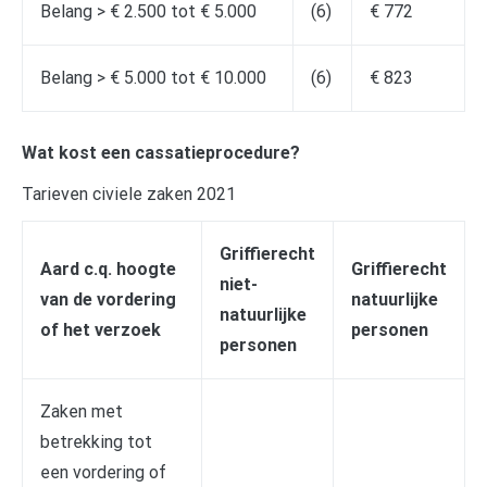
Belang > € 2.500 tot € 5.000
(6)
€ 772
Belang > € 5.000 tot € 10.000
(6)
€ 823
Wat kost een cassatieprocedure?
Tarieven civiele zaken 2021
Griffierecht
Aard c.q. hoogte
Griffierecht
niet-
van de vordering
natuurlijke
natuurlijke
of het verzoek
personen
personen
Zaken met
betrekking tot
een vordering of