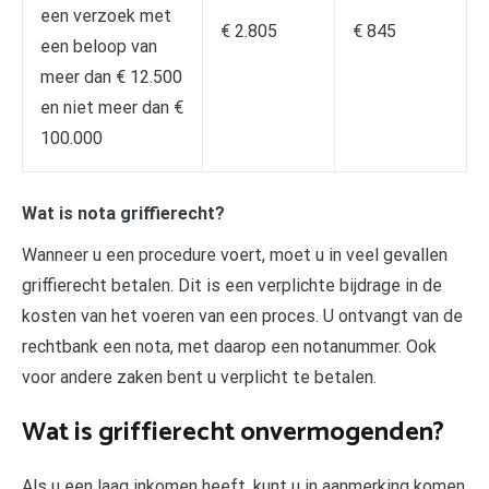
een verzoek met
€ 2.805
€ 845
een beloop van
meer dan € 12.500
en niet meer dan €
100.000
Wat is nota griffierecht?
Wanneer u een procedure voert, moet u in veel gevallen
griffierecht betalen. Dit is een verplichte bijdrage in de
kosten van het voeren van een proces. U ontvangt van de
rechtbank een nota, met daarop een notanummer. Ook
voor andere zaken bent u verplicht te betalen.
Wat is griffierecht onvermogenden?
Als u een laag inkomen heeft, kunt u in aanmerking komen