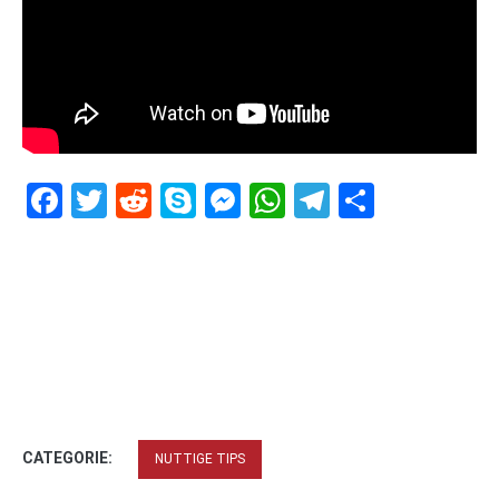
Facebook
Twitter
Reddit
Skype
Messenger
WhatsApp
Telegram
Delen
CATEGORIE:
NUTTIGE TIPS