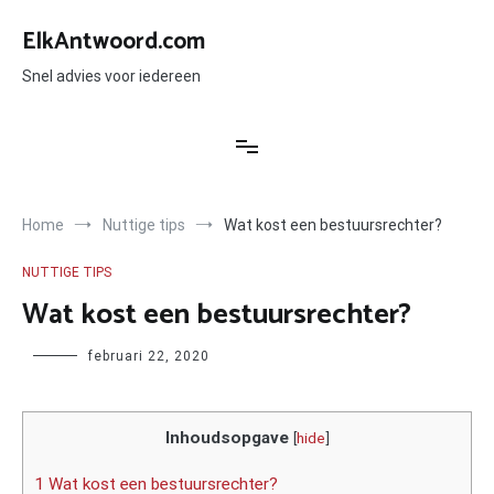
Ga
naar
ElkAntwoord.com
de
inhoud
Snel advies voor iedereen
Home
Nuttige tips
Wat kost een bestuursrechter?
NUTTIGE TIPS
Wat kost een bestuursrechter?
Author
februari 22, 2020
Inhoudsopgave
[
hide
]
1 Wat kost een bestuursrechter?