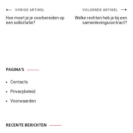
Bericht
VORIGE ARTIKEL
VOLGENDE ARTIKEL
Hoe moet je je voorbereiden op
Welke rechten heb je bij een
navigatie
een sollicitatie?
samenlevingscontract?
PAGINA’S
Contacts
Privacybeleid
Voorwaarden
RECENTE BERICHTEN