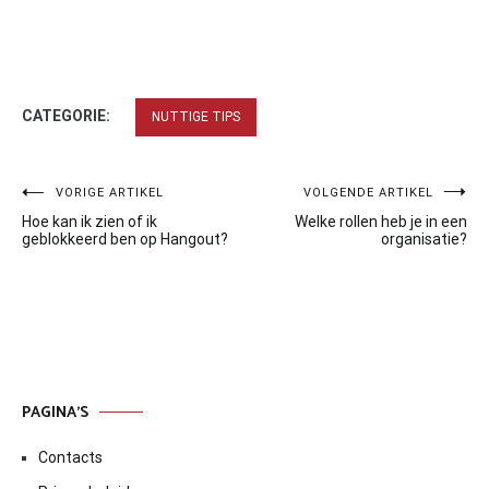
CATEGORIE:
NUTTIGE TIPS
Bericht
VORIGE ARTIKEL
VOLGENDE ARTIKEL
Hoe kan ik zien of ik
Welke rollen heb je in een
navigatie
geblokkeerd ben op Hangout?
organisatie?
PAGINA’S
Contacts