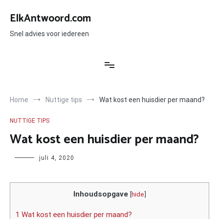
Ga
naar
ElkAntwoord.com
de
inhoud
Snel advies voor iedereen
Home
Nuttige tips
Wat kost een huisdier per maand?
NUTTIGE TIPS
Wat kost een huisdier per maand?
Author
juli 4, 2020
Inhoudsopgave
[
hide
]
1 Wat kost een huisdier per maand?