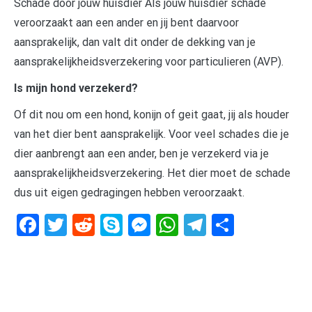
Schade door jouw huisdier Als jouw huisdier schade
veroorzaakt aan een ander en jij bent daarvoor
aansprakelijk, dan valt dit onder de dekking van je
aansprakelijkheidsverzekering voor particulieren (AVP).
Is mijn hond verzekerd?
Of dit nou om een hond, konijn of geit gaat, jij als houder
van het dier bent aansprakelijk. Voor veel schades die je
dier aanbrengt aan een ander, ben je verzekerd via je
aansprakelijkheidsverzekering. Het dier moet de schade
dus uit eigen gedragingen hebben veroorzaakt.
Facebook
Twitter
Reddit
Skype
Messenger
WhatsApp
Telegram
Delen