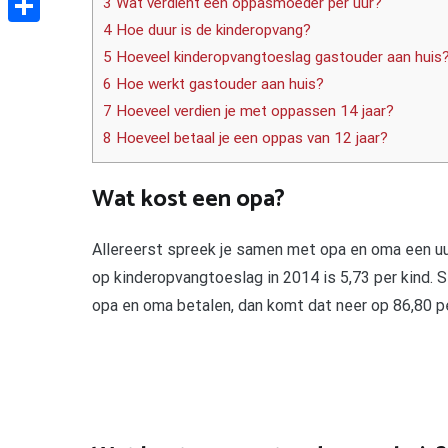
3 Wat verdient een oppasmoeder per uur?
4 Hoe duur is de kinderopvang?
Delen
5 Hoeveel kinderopvangtoeslag gastouder aan huis
6 Hoe werkt gastouder aan huis?
7 Hoeveel verdien je met oppassen 14 jaar?
8 Hoeveel betaal je een oppas van 12 jaar?
Wat kost een opa?
Allereerst spreek je samen met opa en oma een uur
op kinderopvangtoeslag in 2014 is 5,73 per kind. St
opa en oma betalen, dan komt dat neer op 86,80 pe