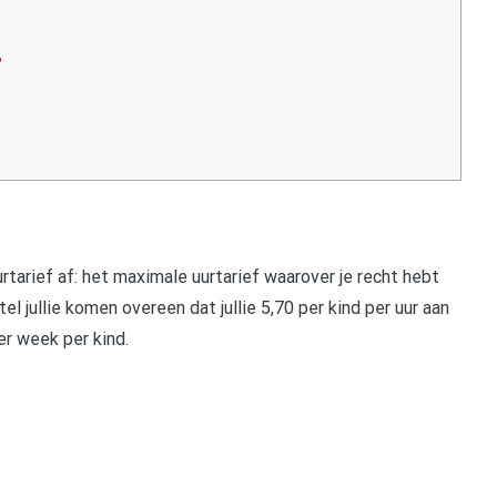
?
tarief af: het maximale uurtarief waarover je recht hebt
el jullie komen overeen dat jullie 5,70 per kind per uur aan
r week per kind.