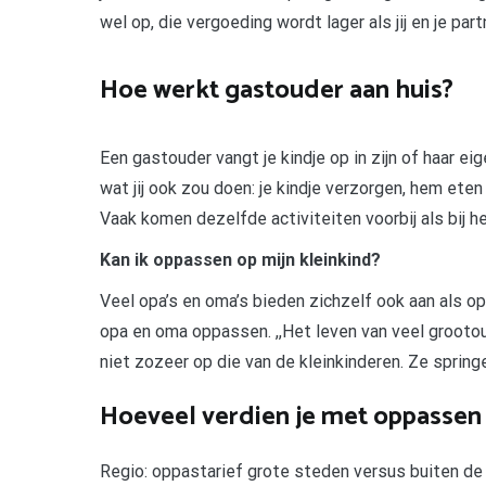
wel op, die vergoeding wordt lager als jij en je par
Hoe werkt gastouder aan huis?
Een gastouder vangt je kindje op in zijn of haar eigen
wat jij ook zou doen: je kindje verzorgen, hem et
Vaak komen dezelfde activiteiten voorbij als bij he
Kan ik oppassen op mijn kleinkind?
Veel opa’s en oma’s bieden zichzelf ook aan als o
opa en oma oppassen. ,,Het leven van veel groot
niet zozeer op die van de kleinkinderen. Ze spring
Hoeveel verdien je met oppassen 
Regio: oppastarief grote steden versus buiten de