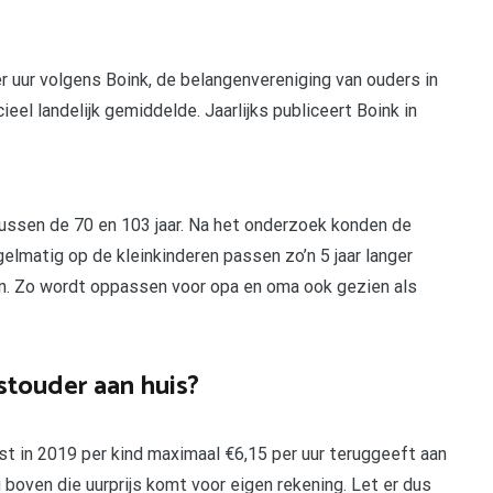
 uur volgens Boink, de belangenvereniging van ouders in
ieel landelijk gemiddelde. Jaarlijks publiceert Boink in
ussen de 70 en 103 jaar. Na het onderzoek konden de
lmatig op de kleinkinderen passen zo’n 5 jaar langer
sen. Zo wordt oppassen voor opa en oma ook gezien als
touder aan huis?
t in 2019 per kind maximaal €6,15 per uur teruggeeft aan
 boven die uurprijs komt voor eigen rekening. Let er dus