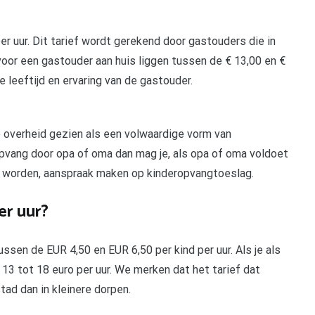
 per uur. Dit tarief wordt gerekend door gastouders die in
oor een gastouder aan huis liggen tussen de € 13,00 en €
de leeftijd en ervaring van de gastouder.
overheid gezien als een volwaardige vorm van
opvang door opa of oma dan mag je, als opa of oma voldoet
e worden, aanspraak maken op kinderopvangtoeslag.
er uur?
ssen de EUR 4,50 en EUR 6,50 per kind per uur. Als je als
e 13 tot 18 euro per uur. We merken dat het tarief dat
stad dan in kleinere dorpen.