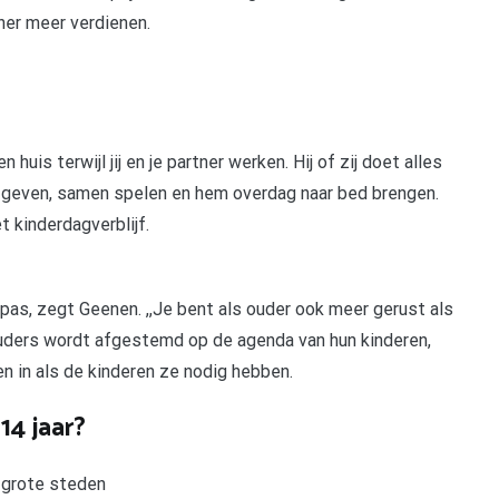
tner meer verdienen.
 huis terwijl jij en je partner werken. Hij of zij doet alles
en geven, samen spelen en hem overdag naar bed brengen.
t kinderdagverblijf.
ppas, zegt Geenen. ,,Je bent als ouder ook meer gerust als
ouders wordt afgestemd op de agenda van hun kinderen,
en in als de kinderen ze nodig hebben.
14 jaar?
 grote steden