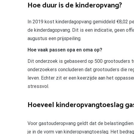
Hoe duur is de kinderopvang?
In 2019 kost kinderdagopvang gemiddeld €8,02 per
de kinderdagopvang. Dit is een indicatie, geen offic
augustus een prijspeiling.
Hoe vaak passen opa en oma op?
Dit onderzoek is gebaseerd op 500 grootouders t
onderzoekers concluderen dat grootouders die rege
leven. Echter zit er een keerzijde aan het oppas
stressvol.
Hoeveel kinderopvangtoeslag gas
Voor gastouderopvang geldt dat de belastingdiens
je in de vorm van kinderopvangtoeslag. Het bedrag