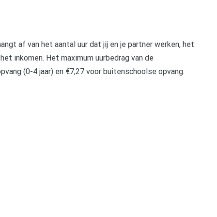
angt af van het aantal uur dat jij en je partner werken, het
en het inkomen. Het maximum uurbedrag van de
pvang (0-4 jaar) en €7,27 voor buitenschoolse opvang.
pp
gram
len