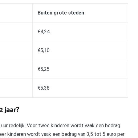
Buiten grote steden
€4,24
€5,10
€5,25
€5,38
2 jaar?
 uur redelijk. Voor twee kinderen wordt vaak een bedrag
meer kinderen wordt vaak een bedrag van 3,5 tot 5 euro per