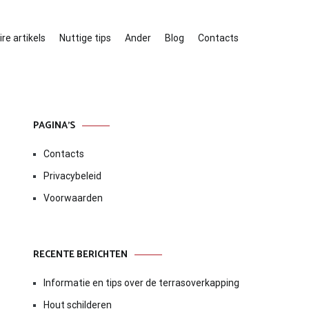
re artikels
Nuttige tips
Ander
Blog
Contacts
PAGINA’S
Contacts
Privacybeleid
Voorwaarden
RECENTE BERICHTEN
Informatie en tips over de terrasoverkapping
Hout schilderen