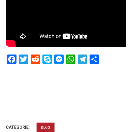
Facebook
Twitter
Reddit
Skype
Messenger
WhatsApp
Telegram
Delen
CATEGORIE:
BLOG