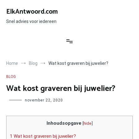
Ga
naar
ElkAntwoord.com
de
inhoud
Snel advies voor iedereen
Home
Blog
Wat kost graveren bij juwelier?
BLOG
Wat kost graveren bij juwelier?
Author
november 22, 2020
Inhoudsopgave
[
hide
]
1 Wat kost graveren bij juwelier?