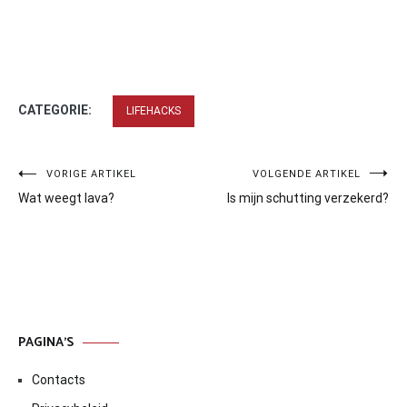
CATEGORIE:
LIFEHACKS
Bericht
VORIGE ARTIKEL
VOLGENDE ARTIKEL
Wat weegt lava?
Is mijn schutting verzekerd?
navigatie
PAGINA’S
Contacts