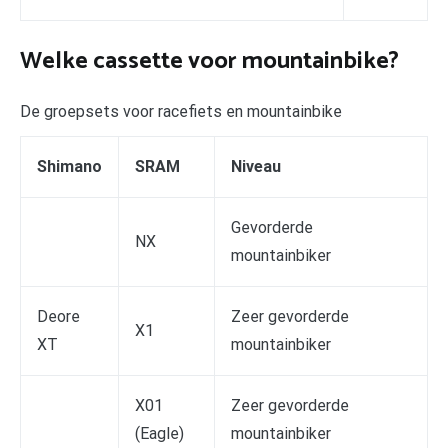
Welke cassette voor mountainbike?
De groepsets voor racefiets en mountainbike
Shimano
SRAM
Niveau
Gevorderde
NX
mountainbiker
Deore
Zeer gevorderde
X1
XT
mountainbiker
X01
Zeer gevorderde
(Eagle)
mountainbiker