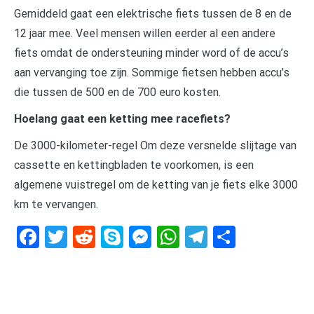
Gemiddeld gaat een elektrische fiets tussen de 8 en de
12 jaar mee. Veel mensen willen eerder al een andere
fiets omdat de ondersteuning minder word of de accu’s
aan vervanging toe zijn. Sommige fietsen hebben accu’s
die tussen de 500 en de 700 euro kosten.
Hoelang gaat een ketting mee racefiets?
De 3000-kilometer-regel Om deze versnelde slijtage van
cassette en kettingbladen te voorkomen, is een
algemene vuistregel om de ketting van je fiets elke 3000
km te vervangen.
Facebook
Twitter
Reddit
Skype
Messenger
WhatsApp
Telegram
Delen