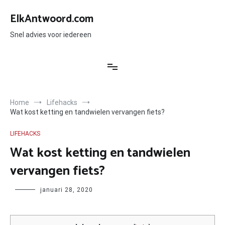
Ga
naar
ElkAntwoord.com
de
inhoud
Snel advies voor iedereen
Home
Lifehacks
Wat kost ketting en tandwielen vervangen fiets?
LIFEHACKS
Wat kost ketting en tandwielen
vervangen fiets?
Author
januari 28, 2020