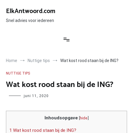
Ga
naar
ElkAntwoord.com
de
inhoud
Snel advies voor iedereen
Home
Nuttige tips
Wat kost rood staan bij de ING?
NUTTIGE TIPS
Wat kost rood staan bij de ING?
Author
juni 11, 2020
Inhoudsopgave
[
hide
]
1 Wat kost rood staan bij de ING?