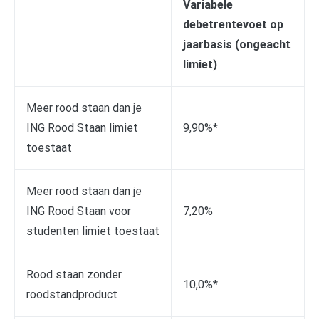
Variabele
debetrentevoet op
jaarbasis (ongeacht
limiet)
Meer rood staan dan je
ING Rood Staan limiet
9,90%*
toestaat
Meer rood staan dan je
ING Rood Staan voor
7,20%
studenten limiet toestaat
Rood staan zonder
10,0%*
roodstandproduct