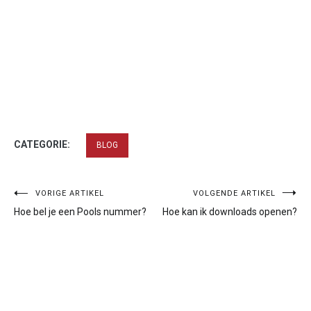
CATEGORIE:
BLOG
Bericht
VORIGE ARTIKEL
VOLGENDE ARTIKEL
Hoe bel je een Pools nummer?
Hoe kan ik downloads openen?
navigatie