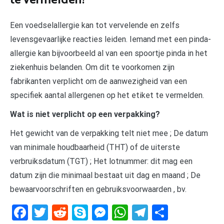
te vermelden?
Een voedselallergie kan tot vervelende en zelfs
levensgevaarlijke reacties leiden. Iemand met een pinda-
allergie kan bijvoorbeeld al van een spoortje pinda in het
ziekenhuis belanden. Om dit te voorkomen zijn
fabrikanten verplicht om de aanwezigheid van een
specifiek aantal allergenen op het etiket te vermelden.
Wat is niet verplicht op een verpakking?
Het gewicht van de verpakking telt niet mee ; De datum
van minimale houdbaarheid (THT) of de uiterste
verbruiksdatum (TGT) ; Het lotnummer: dit mag een
datum zijn die minimaal bestaat uit dag en maand ; De
bewaarvoorschriften en gebruiksvoorwaarden , bv.
Facebook
Twitter
Reddit
Skype
Messenger
WhatsApp
Telegram
Delen