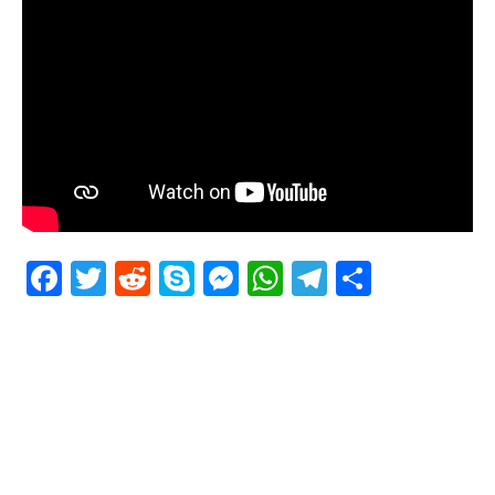
Facebook
Twitter
Reddit
Skype
Messenger
WhatsApp
Telegram
Delen