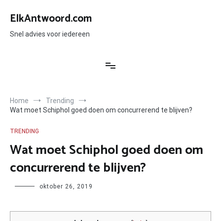
Ga
naar
ElkAntwoord.com
de
inhoud
Snel advies voor iedereen
Home
Trending
Wat moet Schiphol goed doen om concurrerend te blijven?
TRENDING
Wat moet Schiphol goed doen om
concurrerend te blijven?
Author
oktober 26, 2019