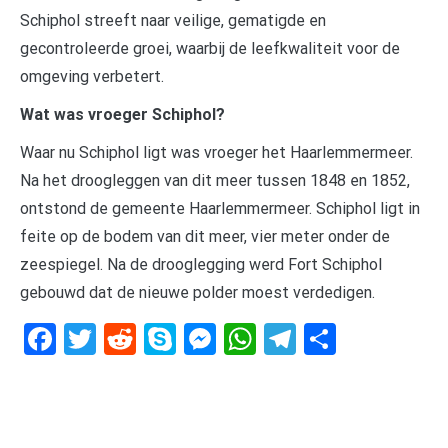
Schiphol streeft naar veilige, gematigde en
gecontroleerde groei, waarbij de leefkwaliteit voor de
omgeving verbetert.
Wat was vroeger Schiphol?
Waar nu Schiphol ligt was vroeger het Haarlemmermeer.
Na het droogleggen van dit meer tussen 1848 en 1852,
ontstond de gemeente Haarlemmermeer. Schiphol ligt in
feite op de bodem van dit meer, vier meter onder de
zeespiegel. Na de drooglegging werd Fort Schiphol
gebouwd dat de nieuwe polder moest verdedigen.
Facebook
Twitter
Reddit
Skype
Messenger
WhatsApp
Telegram
Delen