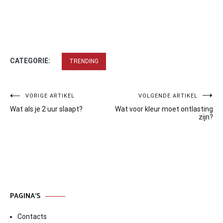
CATEGORIE:
TRENDING
Bericht
VORIGE ARTIKEL
VOLGENDE ARTIKEL
Wat als je 2 uur slaapt?
Wat voor kleur moet ontlasting
navigatie
zijn?
PAGINA’S
Contacts