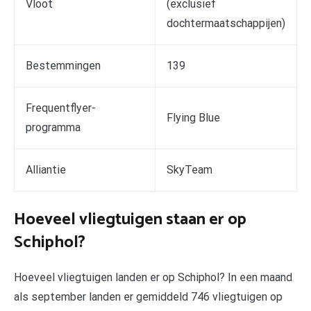
Vloot
(exclusief
dochtermaatschappijen)
Bestemmingen
139
Frequentflyer-
Flying Blue
programma
Alliantie
SkyTeam
Hoeveel vliegtuigen staan er op
Schiphol?
Hoeveel vliegtuigen landen er op Schiphol? In een maand
als september landen er gemiddeld 746 vliegtuigen op