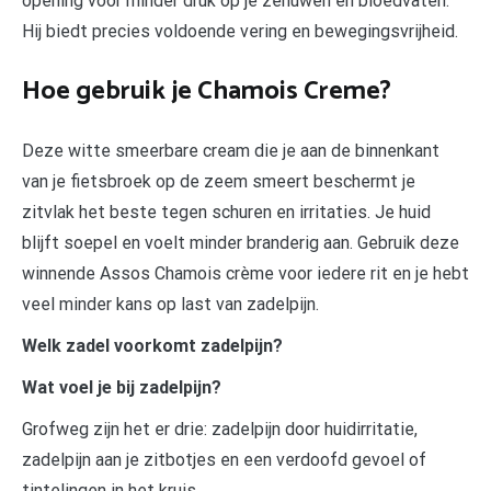
opening voor minder druk op je zenuwen en bloedvaten.
Hij biedt precies voldoende vering en bewegingsvrijheid.
Hoe gebruik je Chamois Creme?
Deze witte smeerbare cream die je aan de binnenkant
van je fietsbroek op de zeem smeert beschermt je
zitvlak het beste tegen schuren en irritaties. Je huid
blijft soepel en voelt minder branderig aan. Gebruik deze
winnende Assos Chamois crème voor iedere rit en je hebt
veel minder kans op last van zadelpijn.
Welk zadel voorkomt zadelpijn?
Wat voel je bij zadelpijn?
Grofweg zijn het er drie: zadelpijn door huidirritatie,
zadelpijn aan je zitbotjes en een verdoofd gevoel of
tintelingen in het kruis.