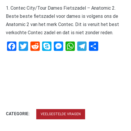
1. Contec City/Tour Dames Fietszadel – Anatomic 2.
Beste beste fietszadel voor dames is volgens ons de
Anatomic 2 van het merk Contec. Dit is veruit het best
verkochte Contec zadel en dat is niet zonder reden.
Facebook
Twitter
Reddit
Skype
Messenger
WhatsApp
Telegram
Delen
CATEGORIE:
VEELGESTELDE VRAGEN