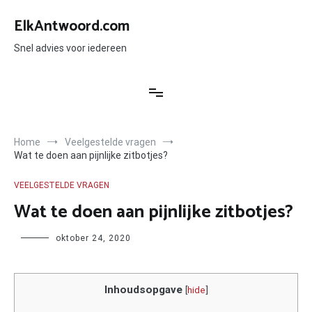
Ga
naar
ElkAntwoord.com
de
inhoud
Snel advies voor iedereen
Home
Veelgestelde vragen
Wat te doen aan pijnlijke zitbotjes?
VEELGESTELDE VRAGEN
Wat te doen aan pijnlijke zitbotjes?
Author
oktober 24, 2020
Inhoudsopgave
[
hide
]