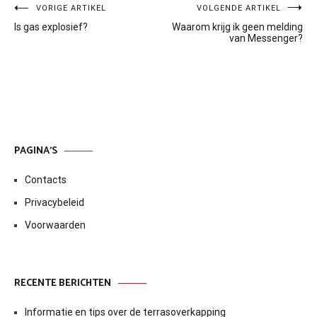
Bericht
VORIGE ARTIKEL
VOLGENDE ARTIKEL
Is gas explosief?
Waarom krijg ik geen melding
navigatie
van Messenger?
PAGINA’S
Contacts
Privacybeleid
Voorwaarden
RECENTE BERICHTEN
Informatie en tips over de terrasoverkapping