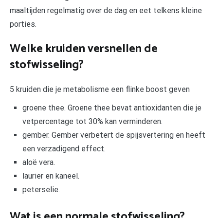
maaltijden regelmatig over de dag en eet telkens kleine
porties.
Welke kruiden versnellen de
stofwisseling?
5 kruiden die je metabolisme een flinke boost geven
groene thee. Groene thee bevat antioxidanten die je
vetpercentage tot 30% kan verminderen.
gember. Gember verbetert de spijsvertering en heeft
een verzadigend effect.
aloë vera.
laurier en kaneel.
peterselie.
Wat is een normale stofwisseling?