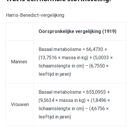
Harris-Benedict-vergelijking
Oorspronkelijke vergelijking (1919)
Basaal metabolisme = 66,4730 +
(13,7516 × massa in kg) + (5,0033 ×
Mannen
lichaamslengte in cm) – (6,7550 ×
leeftijd in jaren)
Basaal metabolisme = 655,0955 +
(9,5634 × massa in kg) + (1,8496 ×
Vrouwen
lichaamslengte in cm) – (4,6756 ×
leeftijd in jaren)