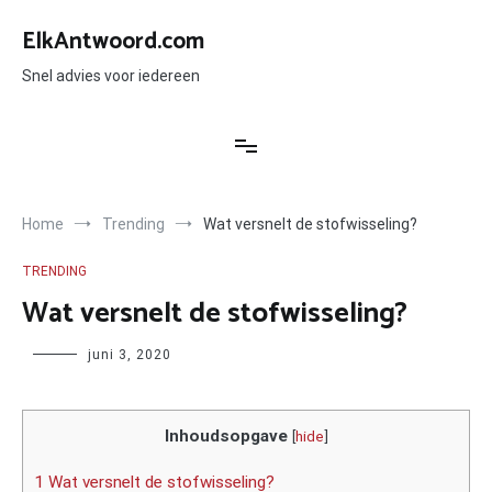
Ga
naar
ElkAntwoord.com
de
inhoud
Snel advies voor iedereen
Home
Trending
Wat versnelt de stofwisseling?
TRENDING
Wat versnelt de stofwisseling?
Author
juni 3, 2020
Inhoudsopgave
[
hide
]
1 Wat versnelt de stofwisseling?