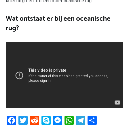
later uitgroeit tot een mid-oceanische rug.
Wat ontstaat er bij een oceanische
rug?
Facebook
Twitter
Reddit
Skype
Messenger
WhatsApp
Telegram
Delen