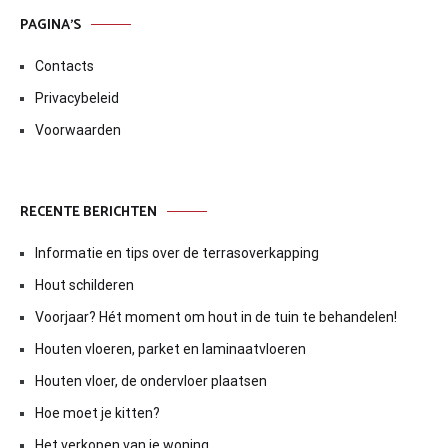
PAGINA’S
Contacts
Privacybeleid
Voorwaarden
RECENTE BERICHTEN
Informatie en tips over de terrasoverkapping
Hout schilderen
Voorjaar? Hét moment om hout in de tuin te behandelen!
Houten vloeren, parket en laminaatvloeren
Houten vloer, de ondervloer plaatsen
Hoe moet je kitten?
Het verkopen van je woning