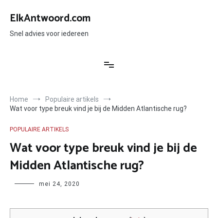
Ga
naar
ElkAntwoord.com
de
inhoud
Snel advies voor iedereen
Home
Populaire artikels
Wat voor type breuk vind je bij de Midden Atlantische rug?
POPULAIRE ARTIKELS
Wat voor type breuk vind je bij de
Midden Atlantische rug?
Author
mei 24, 2020