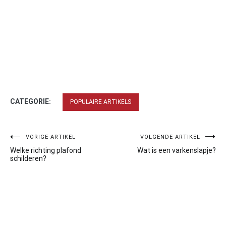
CATEGORIE:
POPULAIRE ARTIKELS
Bericht
VORIGE ARTIKEL
VOLGENDE ARTIKEL
Welke richting plafond
Wat is een varkenslapje?
navigatie
schilderen?