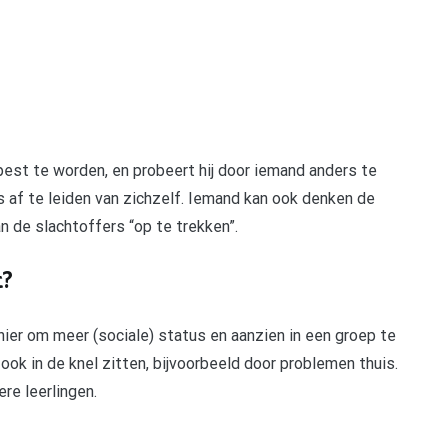
est te worden, en probeert hij door iemand anders te
 af te leiden van zichzelf. Iemand kan ook denken de
an de slachtoffers “op te trekken”.
t?
ier om meer (sociale) status en aanzien in een groep te
 ook in de knel zitten, bijvoorbeeld door problemen thuis.
re leerlingen.