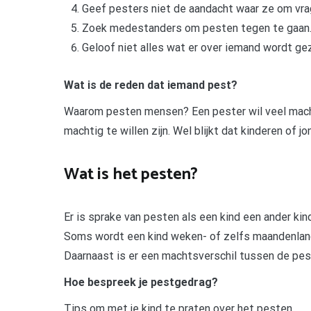
Geef pesters niet de aandacht waar ze om vra
Zoek medestanders om pesten tegen te gaan
Geloof niet alles wat er over iemand wordt ge
Wat is de reden dat iemand pest?
Waarom pesten mensen? Een pester wil veel macht 
machtig te willen zijn. Wel blijkt dat kinderen of j
Wat is het pesten?
Er is sprake van pesten als een kind een ander ki
Soms wordt een kind weken- of zelfs maandenlang
Daarnaast is er een machtsverschil tussen de pes
Hoe bespreek je pestgedrag?
Tips om met je kind te praten over het pesten