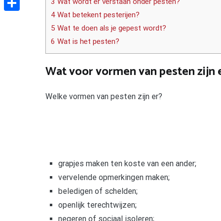
3 Wat wordt er verstaan onder pesten?
4 Wat betekent pesterijen?
Delen
5 Wat te doen als je gepest wordt?
6 Wat is het pesten?
Wat voor vormen van pesten zijn 
Welke vormen van pesten zijn er?
grapjes maken ten koste van een ander;
vervelende opmerkingen maken;
beledigen of schelden;
openlijk terechtwijzen;
negeren of sociaal isoleren;