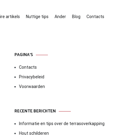
re artikels
Nuttige tips
Ander
Blog
Contacts
PAGINA’S
Contacts
Privacybeleid
Voorwaarden
RECENTE BERICHTEN
Informatie en tips over de terrasoverkapping
Hout schilderen