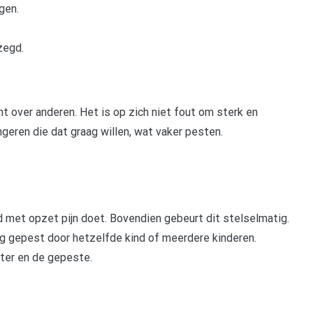
gen.
.
zegd.
over anderen. Het is op zich niet fout om sterk en
ongeren die dat graag willen, wat vaker pesten.
nd met opzet pijn doet. Bovendien gebeurt dit stelselmatig.
 gepest door hetzelfde kind of meerdere kinderen.
ter en de gepeste.