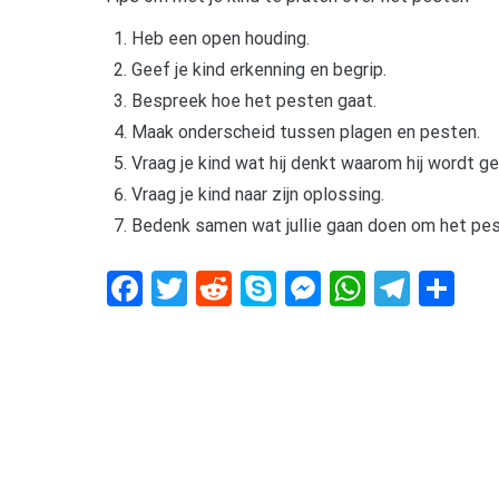
Heb een open houding.
Geef je kind erkenning en begrip.
Bespreek hoe het pesten gaat.
Maak onderscheid tussen plagen en pesten.
Vraag je kind wat hij denkt waarom hij wordt g
Vraag je kind naar zijn oplossing.
Bedenk samen wat jullie gaan doen om het pes
Facebook
Twitter
Reddit
Skype
Messenger
WhatsA
Tele
De