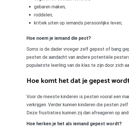
gebaren maken;
roddelen;
kritiek uiten op iemands persoonlijke leven;
Hoe noem je iemand die pest?
Soms is de dader vroeger zelf gepest of bang gep
pesten de aandacht van andere potentiële pesters
populairste leerling van de klas te zijn door zich a
Hoe komt het dat je gepest word
Voor de meeste kinderen is pesten vooral een man
verkrijgen. Verder kunnen kinderen die pesten zelf
Deze frustraties kunnen zij dan afreageren op ande
Hoe herken je het als iemand gepest wordt?