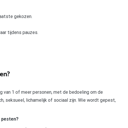
laatste gekozen.
raar tijdens pauzes.
ten?
g van 1 of meer personen, met de bedoeling om de
 seksueel, lichamelijk of sociaal zijn. Wie wordt gepest,
e pesten?