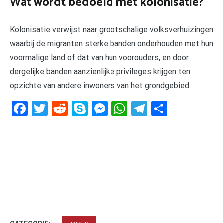
Wat wordt bedoeld met kolonisatie?
Kolonisatie verwijst naar grootschalige volksverhuizingen
waarbij de migranten sterke banden onderhouden met hun
voormalige land of dat van hun voorouders, en door
dergelijke banden aanzienlijke privileges krijgen ten
opzichte van andere inwoners van het grondgebied.
Facebook
Twitter
Reddit
Skype
Messenger
WhatsApp
Telegram
Delen