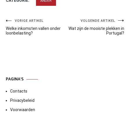
CATEGORIE:
ANDER
Bericht
VORIGE ARTIKEL
VOLGENDE ARTIKEL
Welke inkomsten vallen onder
Wat zijn de mooiste plekken in
navigatie
loonbelasting?
Portugal?
PAGINA’S
Contacts
Privacybeleid
Voorwaarden