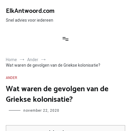
Ga
naar
ElkAntwoord.com
de
inhoud
Snel advies voor iedereen
Home
Ander
Wat waren de gevolgen van de Griekse kolonisatie?
ANDER
Wat waren de gevolgen van de
Griekse kolonisatie?
Author
november 22, 2020