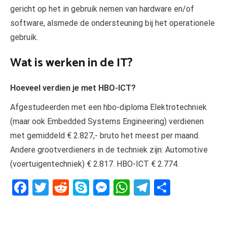
gericht op het in gebruik nemen van hardware en/of
software, alsmede de ondersteuning bij het operationele
gebruik.
Wat is werken in de IT?
Hoeveel verdien je met HBO-ICT?
Afgestudeerden met een hbo-diploma Elektrotechniek
(maar ook Embedded Systems Engineering) verdienen
met gemiddeld € 2.827,- bruto het meest per maand.
Andere grootverdieners in de techniek zijn: Automotive
(voertuigentechniek) € 2.817. HBO-ICT € 2.774.
Facebook
Twitter
Reddit
Skype
Messenger
WhatsApp
Telegram
Delen