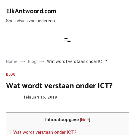
Ga
naar
ElkAntwoord.com
de
inhoud
Snel advies voor iedereen
Home
Blog
Wat wordt verstaan onder ICT?
BLOG
Wat wordt verstaan onder ICT?
Author
februari 16, 2019
Inhoudsopgave
[
hide
]
1 Wat wordt verstaan onder ICT?