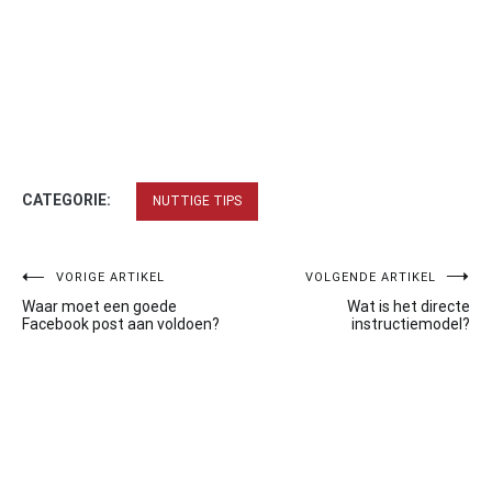
CATEGORIE:
NUTTIGE TIPS
Bericht
VORIGE ARTIKEL
VOLGENDE ARTIKEL
Waar moet een goede
Wat is het directe
navigatie
Facebook post aan voldoen?
instructiemodel?