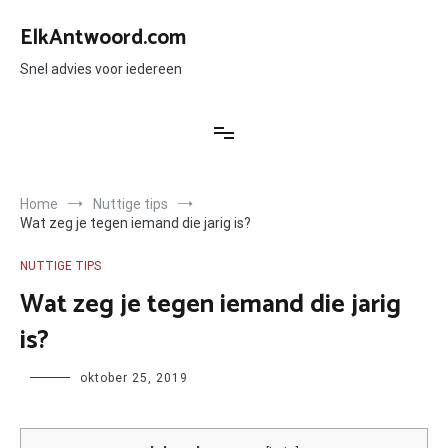
Ga
naar
ElkAntwoord.com
de
inhoud
Snel advies voor iedereen
Home
Nuttige tips
Wat zeg je tegen iemand die jarig is?
NUTTIGE TIPS
Wat zeg je tegen iemand die jarig
is?
Author
oktober 25, 2019