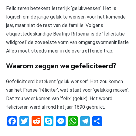
Feliciteren betekent letterlijk ‘gelukwensen’. Het is
logisch om de jarige geluk te wensen voor het komende
jaar, maar niet de rest van de familie. Volgens
etiquettedeskundige Beatrijs Ritsema is de ‘felicitatie-
wildgroei’ de zoveelste vorm van omgangsvormeninflatie.
Alles moet steeds meer in de overtreffende trap.
Waarom zeggen we gefeliciteerd?
Gefeliciteerd betekent ‘geluk wensen’. Het zou komen
van het Franse ‘féliciter’, wat staat voor ‘gelukkig maken’.
Dat zou weer komen van ‘felix’ (geluk). Het woord
feliciteren werd al rond het jaar 1690 gebruikt.
Facebook
Twitter
Reddit
Skype
Messenger
WhatsApp
Telegram
Delen