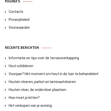
PAGINA’S
Contacts
Privacybeleid
Voorwaarden
RECENTE BERICHTEN
Informatie en tips over de terrasoverkapping
Hout schilderen
Voorjaar? Hét moment om hout in de tuin te behandelen!
Houten vloeren, parket en laminaatvloeren
Houten vloer, de ondervloer plaatsen
Hoe moet je kitten?
Het verkopen van je woning