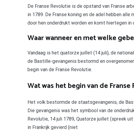
De Franse Revolutie is de opstand van Franse arb
in 1789. De Franse koning en de adel hebben alle ma
door hen onderdrukt worden en komt hiertegen in 
Waar wanneer en met welke gebeu
Vandaag is het quatorze juillet (14 juli), de nation
de Bastille-gevangenis bestormd en overgenomen 
begin van de Franse Revolutie.
Wat was het begin van de Franse 
Het volk bestormde de staatsgevangenis, de Basti
Die gevangenis was het symbool van de onderdruk
Revolutie, 14 juli 1789, Quatorze juillet (spreek ui
in Frankrijk gevierd (niet