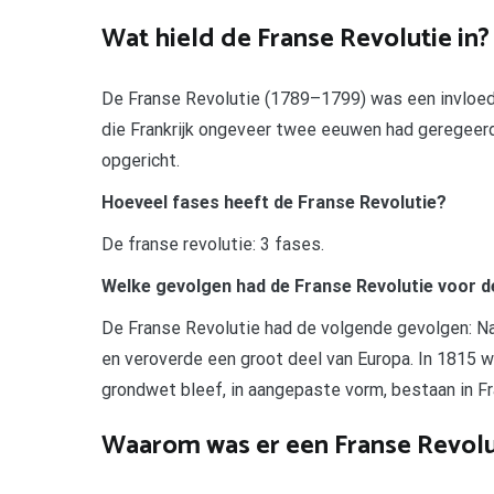
Wat hield de Franse Revolutie in?
De Franse Revolutie (1789–1799) was een invloedr
die Frankrijk ongeveer twee eeuwen had geregeer
opgericht.
Hoeveel fases heeft de Franse Revolutie?
De franse revolutie: 3 fases.
Welke gevolgen had de Franse Revolutie voor d
De Franse Revolutie had de volgende gevolgen: Nap
en veroverde een groot deel van Europa. In 1815 wer
grondwet bleef, in aangepaste vorm, bestaan in Fra
Waarom was er een Franse Revolu