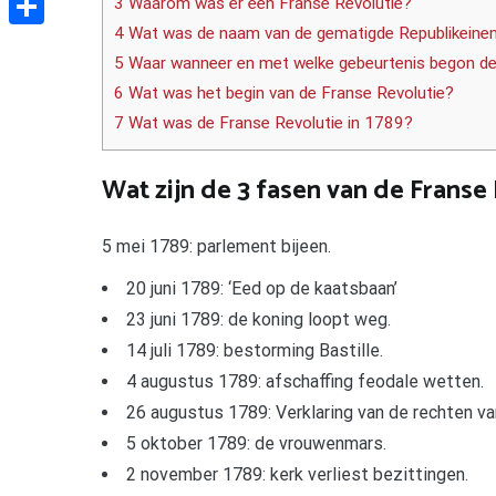
3 Waarom was er een Franse Revolutie?
4 Wat was de naam van de gematigde Republikeinen
Delen
5 Waar wanneer en met welke gebeurtenis begon de
6 Wat was het begin van de Franse Revolutie?
7 Wat was de Franse Revolutie in 1789?
Wat zijn de 3 fasen van de Franse
5 mei 1789: parlement bijeen.
20 juni 1789: ‘Eed op de kaatsbaan’
23 juni 1789: de koning loopt weg.
14 juli 1789: bestorming Bastille.
4 augustus 1789: afschaffing feodale wetten.
26 augustus 1789: Verklaring van de rechten va
5 oktober 1789: de vrouwenmars.
2 november 1789: kerk verliest bezittingen.