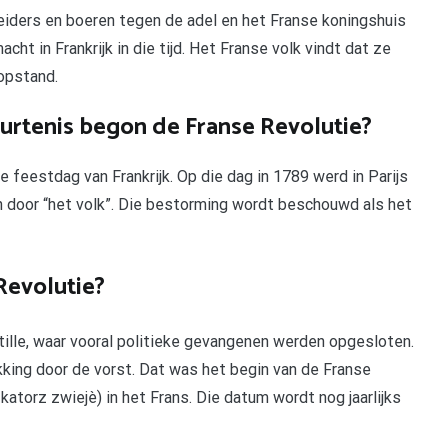
eiders en boeren tegen de adel en het Franse koningshuis
cht in Frankrijk in die tijd. Het Franse volk vindt dat ze
opstand.
rtenis begon de Franse Revolutie?
ale feestdag van Frankrijk. Op die dag in 1789 werd in Parijs
door “het volk”. Die bestorming wordt beschouwd als het
Revolutie?
lle, waar vooral politieke gevangenen werden opgesloten.
king door de vorst. Dat was het begin van de Franse
t katorz zwiejè) in het Frans. Die datum wordt nog jaarlijks