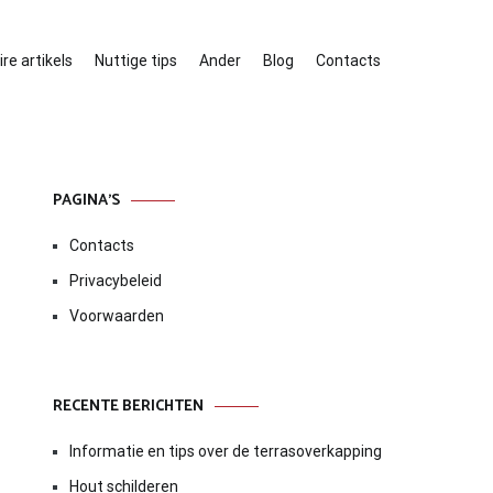
re artikels
Nuttige tips
Ander
Blog
Contacts
PAGINA’S
Contacts
Privacybeleid
Voorwaarden
RECENTE BERICHTEN
Informatie en tips over de terrasoverkapping
Hout schilderen