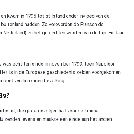
 en kwam in 1795 tot stilstand onder invloed van de
t buitenland hadden. Zo veroverden de Fransen de
en Nederland) en het gebied ten westen van de Rijn. En daar
utie was echt ten einde in november 1799, toen Napoleon
 Het is in de Europese geschiedenis zelden voorgekomen
rmoord van hun eigen bevolking.
89?
utie uit, die grote gevolgen had voor de Franse
 duizenden levens en maakte een einde aan het ancien