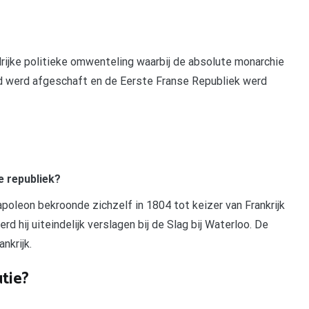
ijke politieke omwenteling waarbij de absolute monarchie
d werd afgeschaft en de Eerste Franse Republiek werd
e republiek?
oleon bekroonde zichzelf in 1804 tot keizer van Frankrijk
d hij uiteindelijk verslagen bij de Slag bij Waterloo. De
nkrijk.
tie?