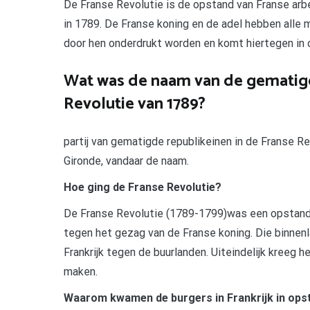
De Franse Revolutie is de opstand van Franse arb
in 1789. De Franse koning en de adel hebben alle ma
door hen onderdrukt worden en komt hiertegen in o
Wat was de naam van de gematigd
Revolutie van 1789?
partij van gematigde republikeinen in de Franse R
Gironde, vandaar de naam.
Hoe ging de Franse Revolutie?
De Franse Revolutie (1789-1799)was een opstand v
tegen het gezag van de Franse koning. Die binnenla
Frankrijk tegen de buurlanden. Uiteindelijk kreeg 
maken.
Waarom kwamen de burgers in Frankrijk in ops