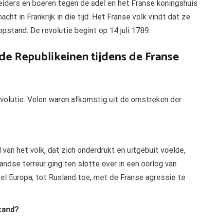
eiders en boeren tegen de adel en het Franse koningshuis
cht in Frankrijk in die tijd. Het Franse volk vindt dat ze
pstand. De revolutie begint op 14 juli 1789.
e Republikeinen tijdens de Franse
evolutie. Velen waren afkomstig uit de omstreken der
an het volk, dat zich onderdrukt en uitgebuit voelde,
ndse terreur ging ten slotte over in een oorlog van
heel Europa, tot Rusland toe, met de Franse agressie te
tand?