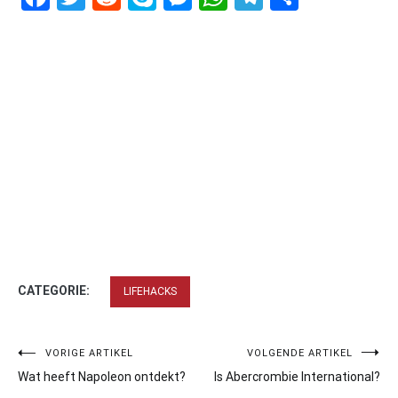
CATEGORIE:
LIFEHACKS
Bericht
VORIGE ARTIKEL
VOLGENDE ARTIKEL
Wat heeft Napoleon ontdekt?
Is Abercrombie International?
navigatie