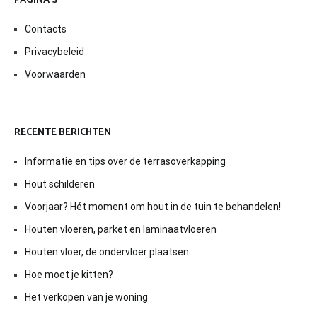
PAGINA’S
Contacts
Privacybeleid
Voorwaarden
RECENTE BERICHTEN
Informatie en tips over de terrasoverkapping
Hout schilderen
Voorjaar? Hét moment om hout in de tuin te behandelen!
Houten vloeren, parket en laminaatvloeren
Houten vloer, de ondervloer plaatsen
Hoe moet je kitten?
Het verkopen van je woning