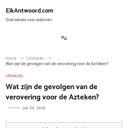
Ga
naar
ElkAntwoord.com
de
inhoud
Snel advies voor iedereen
Home
Lifehacks
Wat zijn de gevolgen van de verovering voor de Azteken?
LIFEHACKS
Wat zijn de gevolgen van de
verovering voor de Azteken?
Author
juli 23, 2020