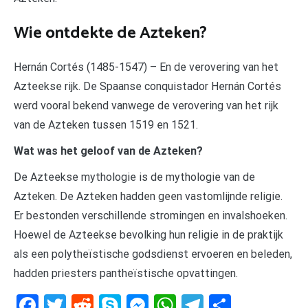
Wie ontdekte de Azteken?
Hernán Cortés (1485-1547) – En de verovering van het
Azteekse rijk. De Spaanse conquistador Hernán Cortés
werd vooral bekend vanwege de verovering van het rijk
van de Azteken tussen 1519 en 1521.
Wat was het geloof van de Azteken?
De Azteekse mythologie is de mythologie van de
Azteken. De Azteken hadden geen vastomlijnde religie.
Er bestonden verschillende stromingen en invalshoeken.
Hoewel de Azteekse bevolking hun religie in de praktijk
als een polytheïstische godsdienst ervoeren en beleden,
hadden priesters pantheïstische opvattingen.
Facebook
Twitter
Reddit
Skype
Messenger
WhatsApp
Telegram
Delen