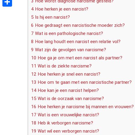
3 Hoe wordt diagnose narcisme gesteld?
4 Hoe herken je een narcist?
Delen
5 Is hij een narcist?
6 Hoe gedraagt een narcistische moeder zich?
7 Wat is een pathologische narcist?
8 Hoe lang houdt een narcist een relatie vol?
9 Wat zijn de gevolgen van narcisme?
10 Hoe ga je om met een narcist als partner?
11 Wat is de ziekte narcisme?
12 Hoe herken je snel een narcist?
13 Hoe om te gaan met een narcistische partner?
14 Hoe kan je een narcist helpen?
15 Wat is de oorzaak van narcisme?
16 Hoe herken je narcisme bij mannen en vrouwen?
17 Wat is een vrouwelijke narcist?
18 Heb ik verborgen narcisme?
19 Wat wil een verborgen narcist?