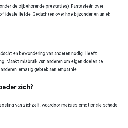
onder de bijbehorende prestaties). Fantasieën over
of ideale liefde. Gedachten over hoe bijzonder en uniek
ndacht en bewondering van anderen nodig. Heeft
ng. Maakt misbruik van anderen om eigen doelen te
anderen, ernstig gebrek aan empathie.
oeder zich?
egeling van zichzelf, waardoor meisjes emotionele schade