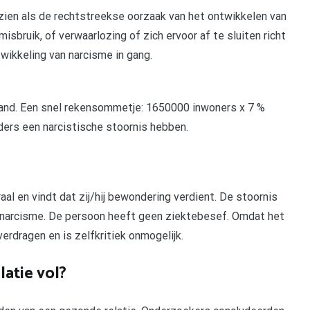
en als de rechtstreekse oorzaak van het ontwikkelen van
sbruik, of verwaarlozing of zich ervoor af te sluiten richt
wikkeling van narcisme in gang.
land. Een snel rekensommetje: 1650000 inwoners x 7 %
nders een narcistische stoornis hebben.
al en vindt dat zij/hij bewondering verdient. De stoornis
 narcisme. De persoon heeft geen ziektebesef. Omdat het
verdragen en is zelfkritiek onmogelijk.
latie vol?