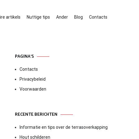
re artikels
Nuttige tips
Ander
Blog
Contacts
PAGINA’S
Contacts
Privacybeleid
Voorwaarden
RECENTE BERICHTEN
Informatie en tips over de terrasoverkapping
Hout schilderen