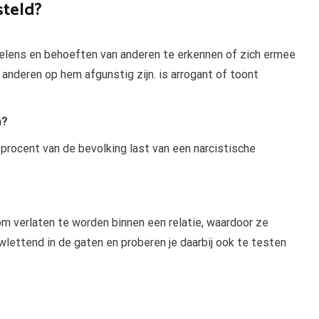
steld?
oelens en behoeften van anderen te erkennen of zich ermee
anderen op hem afgunstig zijn. is arrogant of toont
h?
procent van de bevolking last van een narcistische
 om verlaten te worden binnen een relatie, waardoor ze
wlettend in de gaten en proberen je daarbij ook te testen