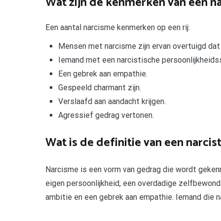
Wat zijn de kenmerken van een na
Een aantal narcisme kenmerken op een rij:
Mensen met narcisme zijn ervan overtuigd dat z
Iemand met een narcistische persoonlijkheids
Een gebrek aan empathie.
Gespeeld charmant zijn.
Verslaafd aan aandacht krijgen.
Agressief gedrag vertonen.
Wat is de definitie van een narcis
Narcisme is een vorm van gedrag die wordt gekenm
eigen persoonlijkheid, een overdadige zelfbewonde
ambitie en een gebrek aan empathie. Iemand die na