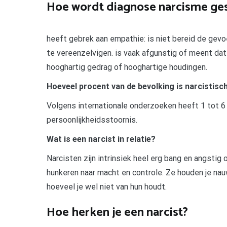
Hoe wordt diagnose narcisme ge
heeft gebrek aan empathie: is niet bereid de gev
te vereenzelvigen. is vaak afgunstig of meent dat 
hooghartig gedrag of hooghartige houdingen.
Hoeveel procent van de bevolking is narcistisc
Volgens internationale onderzoeken heeft 1 tot 6 
persoonlijkheidsstoornis.
Wat is een narcist in relatie?
Narcisten zijn intrinsiek heel erg bang en angstig
hunkeren naar macht en controle. Ze houden je nau
hoeveel je wel niet van hun houdt.
Hoe herken je een narcist?