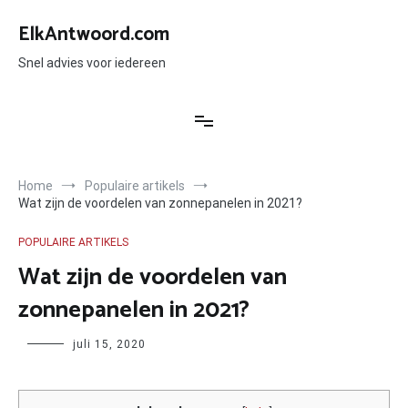
Ga
naar
ElkAntwoord.com
de
inhoud
Snel advies voor iedereen
Home
Populaire artikels
Wat zijn de voordelen van zonnepanelen in 2021?
POPULAIRE ARTIKELS
Wat zijn de voordelen van
zonnepanelen in 2021?
Author
juli 15, 2020