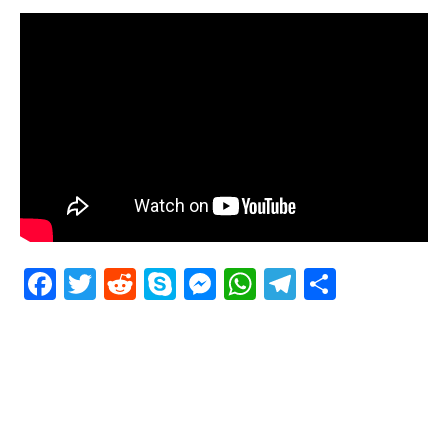
Facebook
Twitter
Reddit
Skype
Messenger
WhatsApp
Telegram
Delen