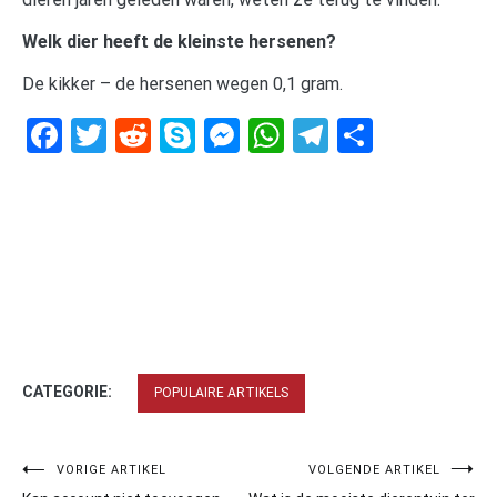
Welk dier heeft de kleinste hersenen?
De kikker – de hersenen wegen 0,1 gram.
Facebook
Twitter
Reddit
Skype
Messenger
WhatsApp
Telegram
Delen
CATEGORIE:
POPULAIRE ARTIKELS
Bericht
VORIGE ARTIKEL
VOLGENDE ARTIKEL