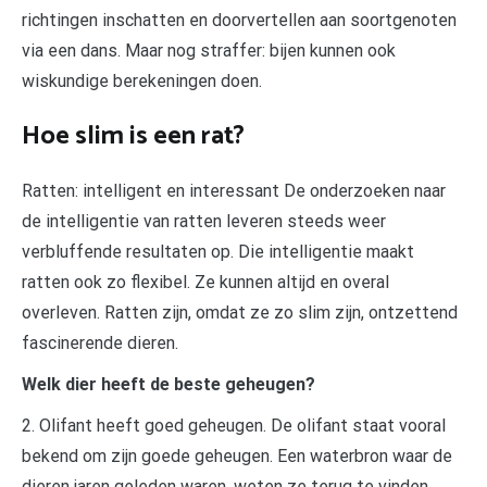
richtingen inschatten en doorvertellen aan soortgenoten
via een dans. Maar nog straffer: bijen kunnen ook
wiskundige berekeningen doen.
Hoe slim is een rat?
Ratten: intelligent en interessant De onderzoeken naar
de intelligentie van ratten leveren steeds weer
verbluffende resultaten op. Die intelligentie maakt
ratten ook zo flexibel. Ze kunnen altijd en overal
overleven. Ratten zijn, omdat ze zo slim zijn, ontzettend
fascinerende dieren.
Welk dier heeft de beste geheugen?
2. Olifant heeft goed geheugen. De olifant staat vooral
bekend om zijn goede geheugen. Een waterbron waar de
dieren jaren geleden waren, weten ze terug te vinden.