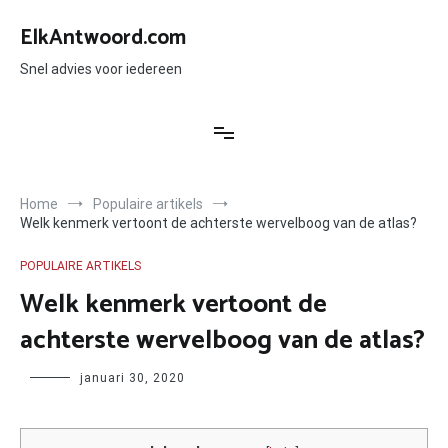
Ga
naar
ElkAntwoord.com
de
inhoud
Snel advies voor iedereen
Home
Populaire artikels
Welk kenmerk vertoont de achterste wervelboog van de atlas?
POPULAIRE ARTIKELS
Welk kenmerk vertoont de
achterste wervelboog van de atlas?
Author
januari 30, 2020