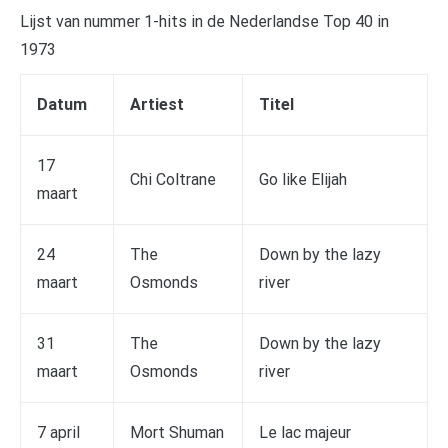
Lijst van nummer 1-hits in de Nederlandse Top 40 in
1973
Datum
Artiest
Titel
17
Chi Coltrane
Go like Elijah
maart
24
The
Down by the lazy
maart
Osmonds
river
31
The
Down by the lazy
maart
Osmonds
river
7 april
Mort Shuman
Le lac majeur