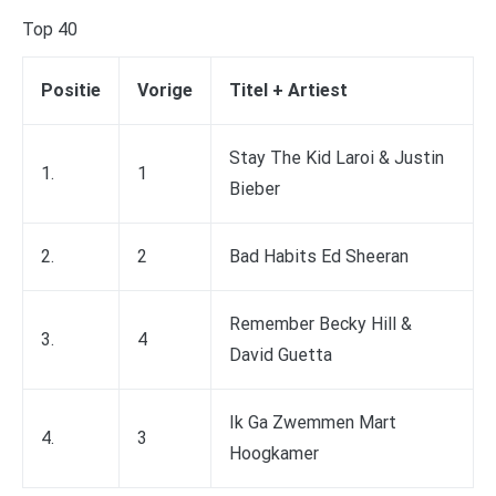
Top 40
Positie
Vorige
Titel + Artiest
Stay The Kid Laroi & Justin
1.
1
Bieber
2.
2
Bad Habits Ed Sheeran
Remember Becky Hill &
3.
4
David Guetta
Ik Ga Zwemmen Mart
4.
3
Hoogkamer