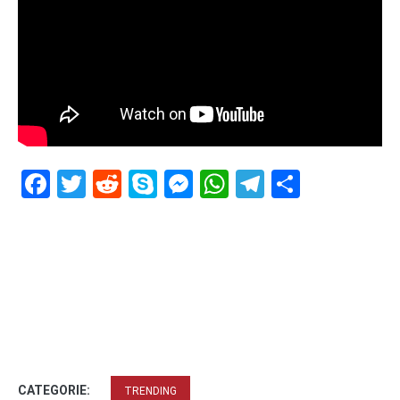
Facebook
Twitter
Reddit
Skype
Messenger
WhatsApp
Telegram
Delen
CATEGORIE:
TRENDING