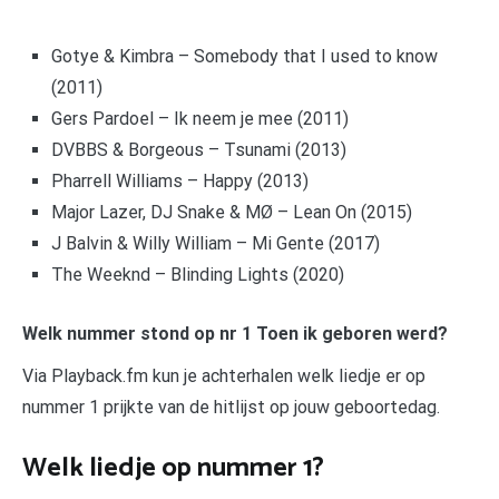
Gotye & Kimbra – Somebody that I used to know
(2011)
Gers Pardoel – Ik neem je mee (2011)
DVBBS & Borgeous – Tsunami (2013)
Pharrell Williams – Happy (2013)
Major Lazer, DJ Snake & MØ – Lean On (2015)
J Balvin & Willy William – Mi Gente (2017)
The Weeknd – Blinding Lights (2020)
Welk nummer stond op nr 1 Toen ik geboren werd?
Via Playback.fm kun je achterhalen welk liedje er op
nummer 1 prijkte van de hitlijst op jouw geboortedag.
Welk liedje op nummer 1?