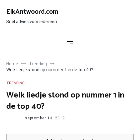
Ga
naar
ElkAntwoord.com
de
inhoud
Snel advies voor iedereen
Home
Trending
Welk liedje stond op nummer 1 in de top 40?
TRENDING
Welk liedje stond op nummer 1 in
de top 40?
Author
september 13, 2019