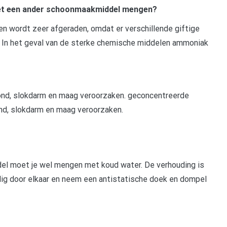
et een ander schoonmaakmiddel mengen?
 wordt zeer afgeraden, omdat er verschillende giftige
 In het geval van de sterke chemische middelen ammoniak
nd, slokdarm en maag veroorzaken. geconcentreerde
nd, slokdarm en maag veroorzaken.
 moet je wel mengen met koud water. De verhouding is
ndig door elkaar en neem een antistatische doek en dompel