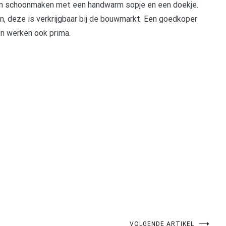
on schoonmaken met een handwarm sopje en een doekje.
n, deze is verkrijgbaar bij de bouwmarkt. Een goedkoper
n werken ook prima.
pp
gram
len
VOLGENDE ARTIKEL