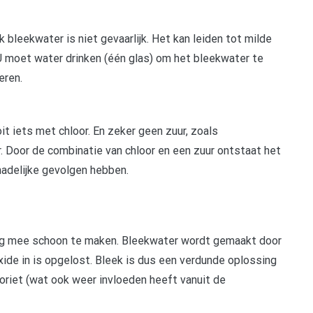
 bleekwater is niet gevaarlijk. Het kan leiden tot milde
U moet water drinken (één glas) om het bleekwater te
eren.
t iets met chloor. En zeker geen zuur, zoals
r. Door de combinatie van chloor en een zuur ontstaat het
hadelijke gevolgen hebben.
stig mee schoon te maken. Bleekwater wordt gemaakt door
xide in is opgelost. Bleek is dus een verdunde oplossing
oriet (wat ook weer invloeden heeft vanuit de