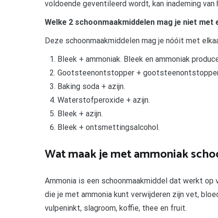
voldoende geventileerd wordt, kan inademing van 
Welke 2 schoonmaakmiddelen mag je niet met 
Deze schoonmaakmiddelen mag je nóóit met elka
Bleek + ammoniak. Bleek en ammoniak produce
Gootsteenontstopper + gootsteenontstopper
Baking soda + azijn.
Waterstofperoxide + azijn.
Bleek + azijn.
Bleek + ontsmettingsalcohol.
Wat maak je met ammoniak scho
Ammonia is een schoonmaakmiddel dat werkt op ve
die je met ammonia kunt verwijderen zijn vet, blo
vulpeninkt, slagroom, koffie, thee en fruit.