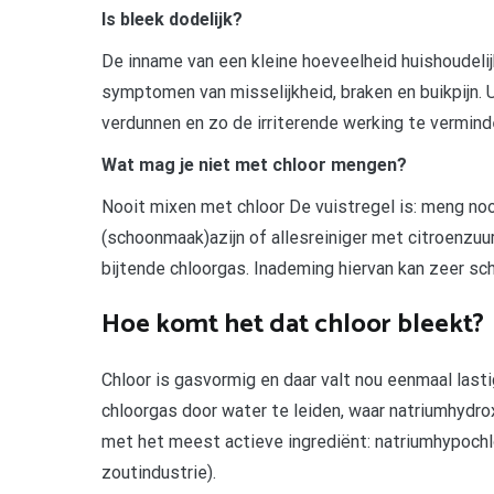
Is bleek dodelijk?
De inname van een kleine hoeveelheid huishoudelijk
symptomen van misselijkheid, braken en buikpijn. 
verdunnen en zo de irriterende werking te vermind
Wat mag je niet met chloor mengen?
Nooit mixen met chloor De vuistregel is: meng nooi
(schoonmaak)azijn of allesreiniger met citroenzuu
bijtende chloorgas. Inademing hiervan kan zeer sc
Hoe komt het dat chloor bleekt?
Chloor is gasvormig en daar valt nou eenmaal la
chloorgas door water te leiden, waar natriumhydro
met het meest actieve ingrediënt: natriumhypochl
zoutindustrie).