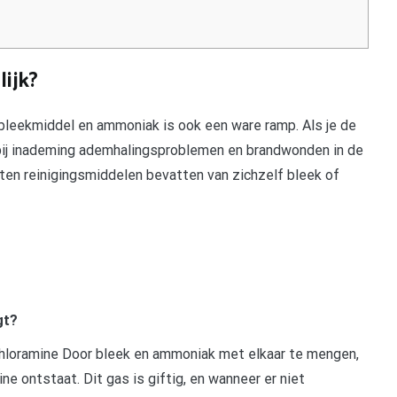
ijk?
leekmiddel en ammoniak is ook een ware ramp. Als je de
bij inademing ademhalingsproblemen en brandwonden in de
ten reinigingsmiddelen bevatten van zichzelf bleek of
gt?
chloramine Door bleek en ammoniak met elkaar te mengen,
ne ontstaat. Dit gas is giftig, en wanneer er niet