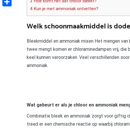
3 Hoe komt het dat chloor bleekt?
4 Kun je met ammoniak ontvetten?
Delen
Welk schoonmaakmiddel is dodel
Bleekmiddel en ammoniak mixen Het mengen van b
twee mengt komen er chloraminedampen vrij, die 
keel kunnen veroorzaken. Veel verschillenden soor
ammoniak.
Wat gebeurt er als je chloor en ammoniak men
Combinatie bleek en ammoniak zorgt voor giftig 
treed er een chemische reactie op waarbij chlorami