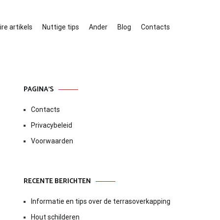
re artikels
Nuttige tips
Ander
Blog
Contacts
PAGINA’S
Contacts
Privacybeleid
Voorwaarden
RECENTE BERICHTEN
Informatie en tips over de terrasoverkapping
Hout schilderen