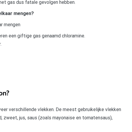
het gas dus fatale gevolgen hebben.
elkaar mengen?
ar mengen
ren een giftige gas genaamd chloramine.
.
on?
er verschillende vlekken. De meest gebruikelijke vlekken
ed, zweet, jus, saus (zoals mayonaise en tomatensaus),