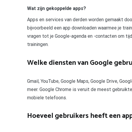
Wat zijn gekoppelde apps?
Apps en services van derden worden gemaakt door 
bijvoorbeeld een app downloaden waarmee je trai
vragen tot je Google-agenda en -contacten om tij
trainingen.
Welke diensten van Google gebrui
Gmail, YouTube, Google Maps, Google Drive, Googl
meer. Google Chrome is veruit de meest gebruikt
mobiele telefoons.
Hoeveel gebruikers heeft een ap