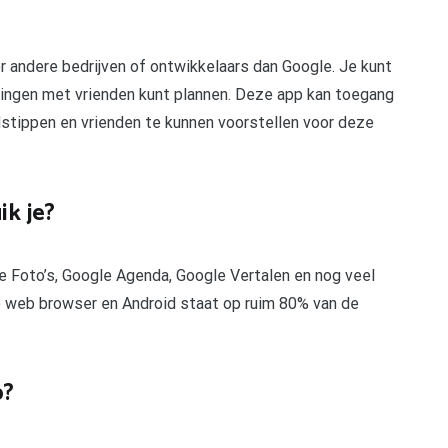
andere bedrijven of ontwikkelaars dan Google. Je kunt
ningen met vrienden kunt plannen. Deze app kan toegang
dstippen en vrienden te kunnen voorstellen voor deze
k je?
e Foto’s, Google Agenda, Google Vertalen en nog veel
e web browser en Android staat op ruim 80% van de
p?