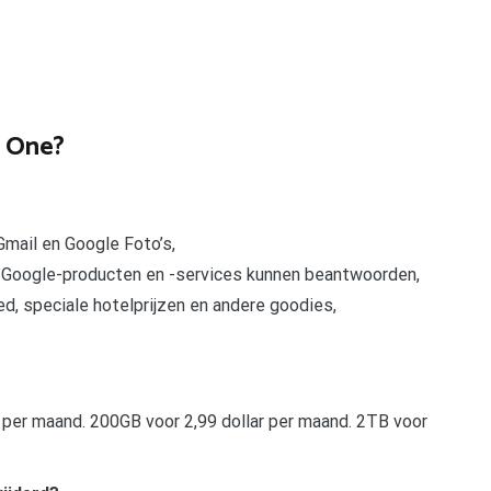
e One?
Gmail en Google Foto’s,
r Google-producten en -services kunnen beantwoorden,
d, speciale hotelprijzen en andere goodies,
ar per maand. 200GB voor 2,99 dollar per maand. 2TB voor