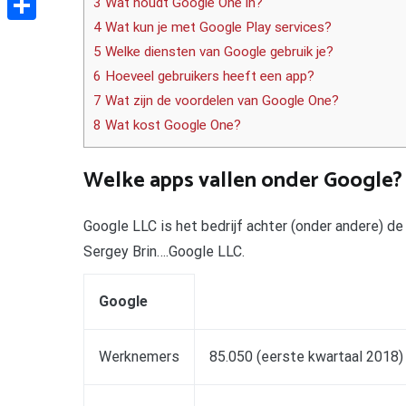
3 Wat houdt Google One in?
4 Wat kun je met Google Play services?
Delen
5 Welke diensten van Google gebruik je?
6 Hoeveel gebruikers heeft een app?
7 Wat zijn de voordelen van Google One?
8 Wat kost Google One?
Welke apps vallen onder Google?
Google LLC is het bedrijf achter (onder andere) d
Sergey Brin….Google LLC.
Google
Werknemers
85.050 (eerste kwartaal 2018)