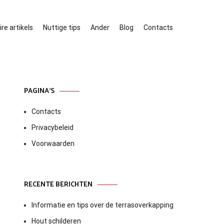
re artikels
Nuttige tips
Ander
Blog
Contacts
PAGINA’S
Contacts
Privacybeleid
Voorwaarden
RECENTE BERICHTEN
Informatie en tips over de terrasoverkapping
Hout schilderen