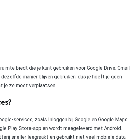
uimte biedt die je kunt gebruiken voor Google Drive, Gmail
dezelfde manier blijven gebruiken, dus je hoeft je geen
t je ze moet verplaatsen.
ces?
ogle-services, zoals Inloggen bij Google en Google Maps.
ogle Play Store-app en wordt meegeleverd met Android.
terij sneller leegraakt en gebruikt niet veel mobiele data.