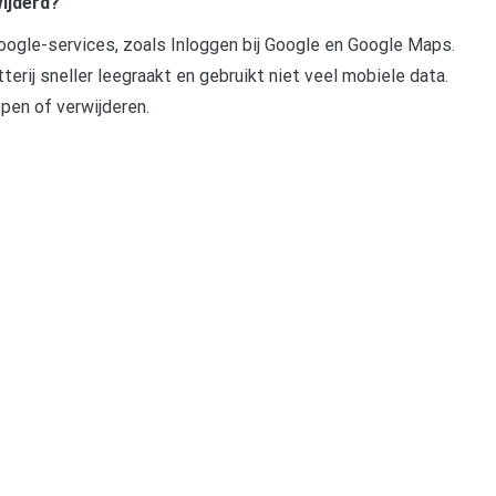
wijderd?
ogle-services, zoals Inloggen bij Google en Google Maps.
terij sneller leegraakt en gebruikt niet veel mobiele data.
pen of verwijderen.
pp
gram
len