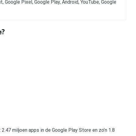
t, Google Pixel, Google Play, Android, YouTube, Google
e?
 2.47 miljoen apps in de Google Play Store en zo’n 1.8