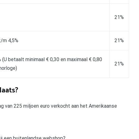
21%
t/m 4,5%
21%
 (U betaalt minimaal € 0,30 en maximaal € 0,80
21%
horloge)
laats?
g van 225 miljoen euro verkocht aan het Amerikaanse
 bij een buitenlandse webshop?