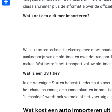
chassisnummer, plus de informatie over de officië
Delen
Wat kost een oldtimer importeren?
Waar u kostentechnisch rekening mee moet houden
aankoopprijs van de oldtimer en over de transport
maken. Wat betreft het transport zal uw oldtime
Wat is een US title?
In de Verenigde Staten beschikt iedere auto over e
het chassisnummer, de nummerplaat en informatie 
“Lienholder” wordt ook vermeld of het voertuig eig
Wat kost een auto importeren uit