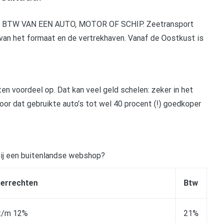
TW VAN EEN AUTO, MOTOR OF SCHIP. Zeetransport
 van het formaat en de vertrekhaven. Vanaf de Oostkust is
en voordeel op. Dat kan veel geld schelen: zeker in het
or dat gebruikte auto’s tot wel 40 procent (!) goedkoper
 bij een buitenlandse webshop?
oerrechten
Btw
t/m 12%
21%