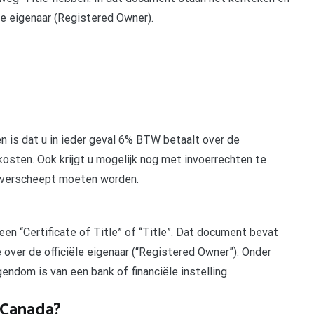
le eigenaar (Registered Owner).
 is dat u in ieder geval 6% BTW betaalt over de
kosten. Ook krijgt u mogelijk nog met invoerrechten te
r verscheept moeten worden.
en “Certificate of Title” of “Title”. Dat document bevat
over de officiële eigenaar (“Registered Owner”). Onder
endom is van een bank of financiële instelling.
 Canada?