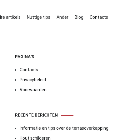
re artikels
Nuttige tips
Ander
Blog
Contacts
PAGINA’S
Contacts
Privacybeleid
Voorwaarden
RECENTE BERICHTEN
Informatie en tips over de terrasoverkapping
Hout schilderen