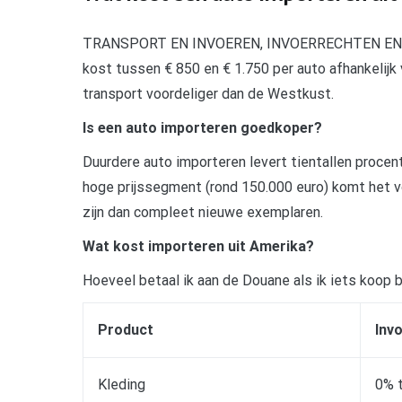
TRANSPORT EN INVOEREN, INVOERRECHTEN EN B
kost tussen € 850 en € 1.750 per auto afhankelijk
transport voordeliger dan de Westkust.
Is een auto importeren goedkoper?
Duurdere auto importeren levert tientallen procent
hoge prijssegment (rond 150.000 euro) komt het vo
zijn dan compleet nieuwe exemplaren.
Wat kost importeren uit Amerika?
Hoeveel betaal ik aan de Douane als ik iets koop
Product
Inv
Kleding
0% 