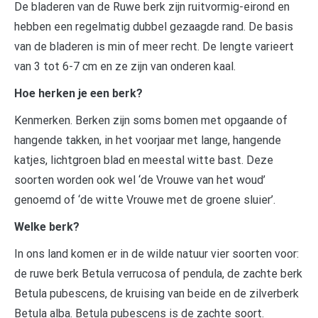
De bladeren van de Ruwe berk zijn ruitvormig-eirond en
hebben een regelmatig dubbel gezaagde rand. De basis
van de bladeren is min of meer recht. De lengte varieert
van 3 tot 6-7 cm en ze zijn van onderen kaal.
Hoe herken je een berk?
Kenmerken. Berken zijn soms bomen met opgaande of
hangende takken, in het voorjaar met lange, hangende
katjes, lichtgroen blad en meestal witte bast. Deze
soorten worden ook wel ‘de Vrouwe van het woud’
genoemd of ‘de witte Vrouwe met de groene sluier’.
Welke berk?
In ons land komen er in de wilde natuur vier soorten voor:
de ruwe berk Betula verrucosa of pendula, de zachte berk
Betula pubescens, de kruising van beide en de zilverberk
Betula alba. Betula pubescens is de zachte soort.