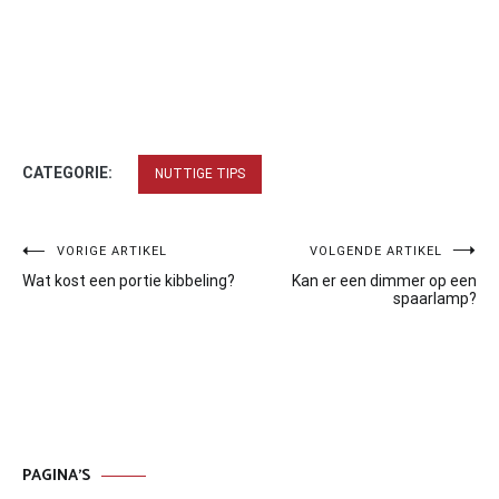
CATEGORIE:
NUTTIGE TIPS
Bericht
VORIGE ARTIKEL
VOLGENDE ARTIKEL
Wat kost een portie kibbeling?
Kan er een dimmer op een
navigatie
spaarlamp?
PAGINA’S