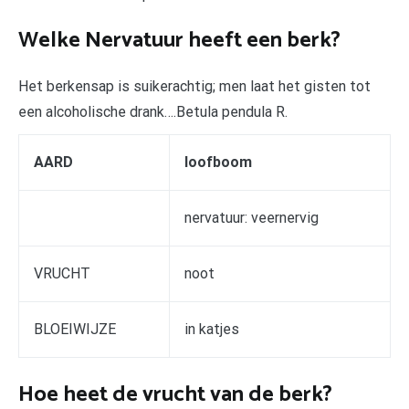
Welke Nervatuur heeft een berk?
Het berkensap is suikerachtig; men laat het gisten tot
een alcoholische drank….Betula pendula R.
AARD
loofboom
nervatuur: veernervig
VRUCHT
noot
BLOEIWIJZE
in katjes
Hoe heet de vrucht van de berk?