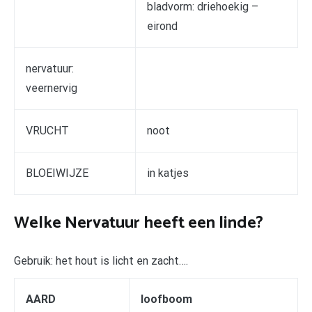
bladvorm: driehoekig –
eirond
nervatuur:
veernervig
VRUCHT
noot
BLOEIWIJZE
in katjes
Welke Nervatuur heeft een linde?
Gebruik: het hout is licht en zacht….
AARD
loofboom