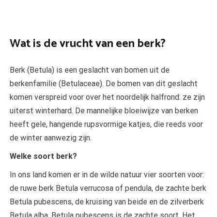
Wat is de vrucht van een berk?
Berk (Betula) is een geslacht van bomen uit de
berkenfamilie (Betulaceae). De bomen van dit geslacht
komen verspreid voor over het noordelijk halfrond: ze zijn
uiterst winterhard. De mannelijke bloeiwijze van berken
heeft gele, hangende rupsvormige katjes, die reeds voor
de winter aanwezig zijn.
Welke soort berk?
In ons land komen er in de wilde natuur vier soorten voor:
de ruwe berk Betula verrucosa of pendula, de zachte berk
Betula pubescens, de kruising van beide en de zilverberk
Betula alba. Betula pubescens is de zachte soort. Het