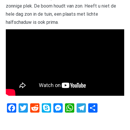
zonnige plek. De boom houdt van zon. Heeft u niet de
hele dag zon in de tuin, een plaats met lichte
halfschaduw is ook prima.
Facebook
Twitter
Reddit
Skype
Messenger
WhatsApp
Telegram
Delen